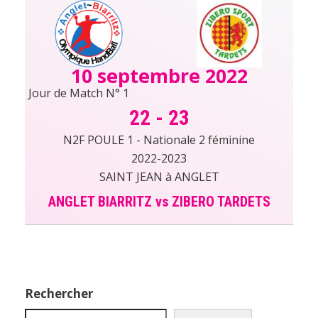
10 septembre 2022
Jour de Match N° 1
22
-
23
N2F POULE 1 - Nationale 2 féminine
2022-2023
SAINT JEAN à ANGLET
ANGLET BIARRITZ vs ZIBERO TARDETS
Rechercher