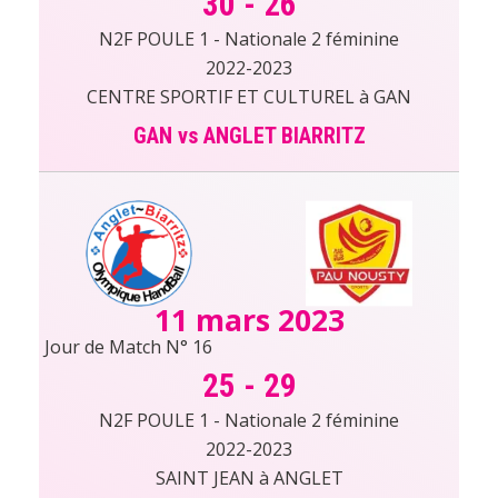
30
-
26
N2F POULE 1 - Nationale 2 féminine
2022-2023
CENTRE SPORTIF ET CULTUREL à GAN
GAN vs ANGLET BIARRITZ
11 mars 2023
Jour de Match N° 16
25
-
29
N2F POULE 1 - Nationale 2 féminine
2022-2023
SAINT JEAN à ANGLET