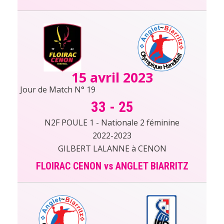
15 avril 2023
Jour de Match N° 19
33
-
25
N2F POULE 1 - Nationale 2 féminine
2022-2023
GILBERT LALANNE à CENON
FLOIRAC CENON vs ANGLET BIARRITZ