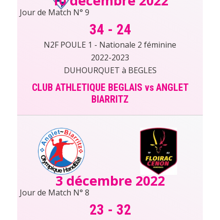
10 décembre 2022
Jour de Match N° 9
34
-
24
N2F POULE 1 - Nationale 2 féminine
2022-2023
DUHOURQUET à BEGLES
CLUB ATHLETIQUE BEGLAIS vs ANGLET
BIARRITZ
3 décembre 2022
Jour de Match N° 8
23
-
32