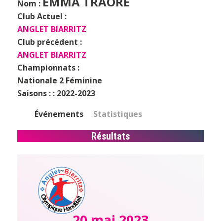
EMMA TRAORE
Nom :
Club Actuel :
ANGLET BIARRITZ
Club précédent :
ANGLET BIARRITZ
Championnats :
Nationale 2 Féminine
Saisons : :
2022-2023
Événements
Statistiques
Résultats
20 mai 2023