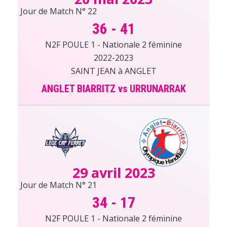
Jour de Match N° 22
36
-
41
N2F POULE 1 - Nationale 2 féminine
2022-2023
SAINT JEAN à ANGLET
ANGLET BIARRITZ vs URRUNARRAK
29 avril 2023
Jour de Match N° 21
34
-
17
N2F POULE 1 - Nationale 2 féminine