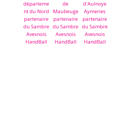
© 2026
Sambre Avesnois HandBall
admin
-
Mentions Légales
-
Politique de