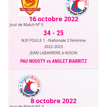
16 octobre 2022
Jour de Match N° 5
34
-
25
N2F POULE 1 - Nationale 2 féminine
2022-2023
JEAN LABARRERE à ASSON
PAU NOUSTY vs ANGLET BIARRITZ
8 octobre 2022
Jour de Match N° 4