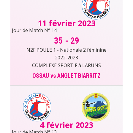
11 février 2023
Jour de Match N° 14
35
-
29
N2F POULE 1 - Nationale 2 féminine
2022-2023
COMPLEXE SPORTIF à LARUNS
OSSAU vs ANGLET BIARRITZ
4 février 2023
Jour de Match N° 13