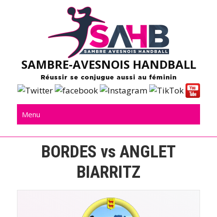
Skip
to
content
SAMBRE-AVESNOIS HANDBALL
Réussir se conjugue aussi au féminin
Menu
BORDES vs ANGLET
BIARRITZ