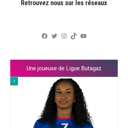
Retrouvez nous sur les réseaux
Facebook
Twitter
Instagram
TikTok
YouTube
Une joueuse de Ligue Butagaz
7