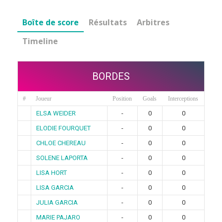
Boîte de score
Résultats
Arbitres
Timeline
BORDES
#
Joueur
Position
Goals
Interceptions
ELSA WEIDER
-
0
0
ELODIE FOURQUET
-
0
0
CHLOE CHEREAU
-
0
0
SOLENE LAPORTA
-
0
0
LISA HORT
-
0
0
LISA GARCIA
-
0
0
JULIA GARCIA
-
0
0
MARIE PAJARO
-
0
0