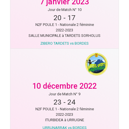
7 janvier 2023
Jour de Match N° 10
20
-
17
N2F POULE 1 - Nationale 2 féminine
2022-2023
SALLE MUNICIPALE à TARDETS SORHOLUS
ZIBERO TARDETS vs BORDES
10 décembre 2022
Jour de Match N° 9
23
-
24
N2F POULE 1 - Nationale 2 féminine
2022-2023
ITURBIDEA à URRUGNE
URRUNARRAK vs BORDES