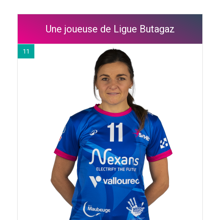
Une joueuse de Ligue Butagaz
11