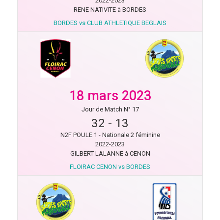
2022-2023
RENE NATIVITE à BORDES
BORDES vs CLUB ATHLETIQUE BEGLAIS
18 mars 2023
Jour de Match N° 17
32
-
13
N2F POULE 1 - Nationale 2 féminine
2022-2023
GILBERT LALANNE à CENON
FLOIRAC CENON vs BORDES