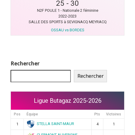
25
-
30
N2F POULE 1 - Nationale 2 féminine
2022-2023
SALLE DES SPORTS à SEVIGNACQ MEYRACQ
OSSAU vs BORDES
Rechercher
Rechercher
Ligue Butagaz 2025-2026
Pos
Équipe
Pts
Victoires
STELLA SAINT-MAUR
1
4
1
CLERMONT AUVERGNE