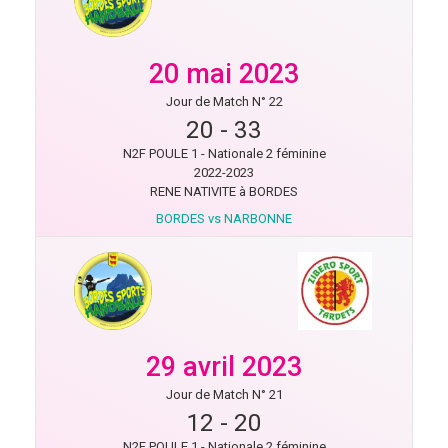
20 mai 2023
Jour de Match N° 22
20
-
33
N2F POULE 1 - Nationale 2 féminine
2022-2023
RENE NATIVITE à BORDES
BORDES vs NARBONNE
29 avril 2023
Jour de Match N° 21
12
-
20
N2F POULE 1 - Nationale 2 féminine