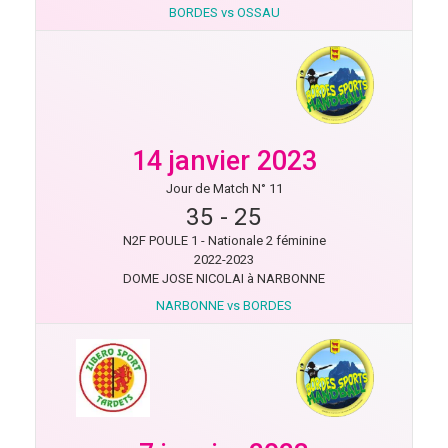
BORDES vs OSSAU
14 janvier 2023
Jour de Match N° 11
35
-
25
N2F POULE 1 - Nationale 2 féminine
2022-2023
DOME JOSE NICOLAI à NARBONNE
NARBONNE vs BORDES