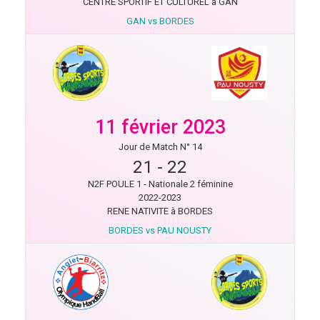
CENTRE SPORTIF ET CULTUREL à GAN
GAN vs BORDES
11 février 2023
Jour de Match N° 14
21
-
22
N2F POULE 1 - Nationale 2 féminine
2022-2023
RENE NATIVITE à BORDES
BORDES vs PAU NOUSTY