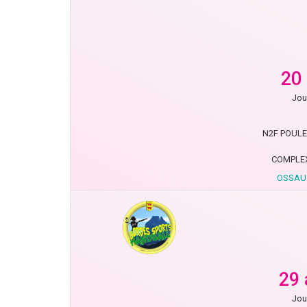
20
Jou
N2F POULE 
COMPLEX
OSSAU 
29 
Jou