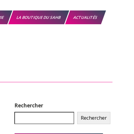
RIE
LA BOUTIQUE DU SAHB
ACTUALITÉS
Rechercher
Rechercher