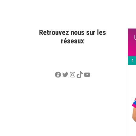
Retrouvez nous sur les
réseaux
4
Facebook
Twitter
Instagram
TikTok
YouTube