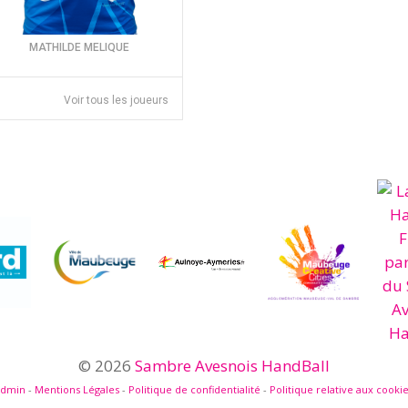
MATHILDE MELIQUE
Voir tous les joueurs
© 2026
Sambre Avesnois HandBall
admin
-
Mentions Légales
-
Politique de confidentialité
-
Politique relative aux cooki