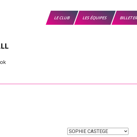
LE CLUB
LES ÉQUIPES
BILLETE
LL