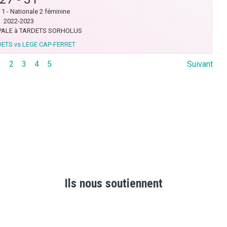
1 - Nationale 2 féminine
2022-2023
PALE à TARDETS SORHOLUS
ETS vs LEGE CAP-FERRET
1
2
3
4
5
Suivant
Ils nous soutiennent