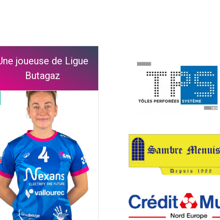
Une joueuse de Ligue
Butagaz