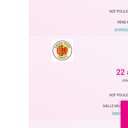
N2F POULE 
RENE 
BORDES
22 
Jou
N2F POULE 
SALLE MUNICI
ZIBERO 