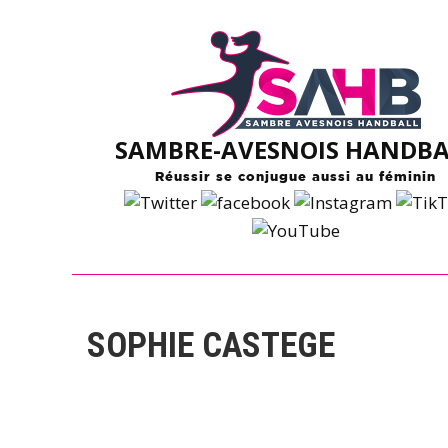
Skip
to
content
SAMBRE-AVESNOIS HANDBA
Réussir se conjugue aussi au féminin
SOPHIE CASTEGE