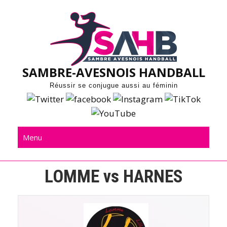
Skip
to
content
SAMBRE-AVESNOIS HANDBALL
Réussir se conjugue aussi au féminin
Menu
LOMME vs HARNES