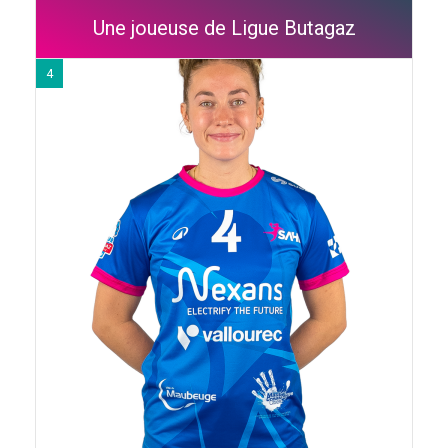
Une joueuse de Ligue Butagaz
4