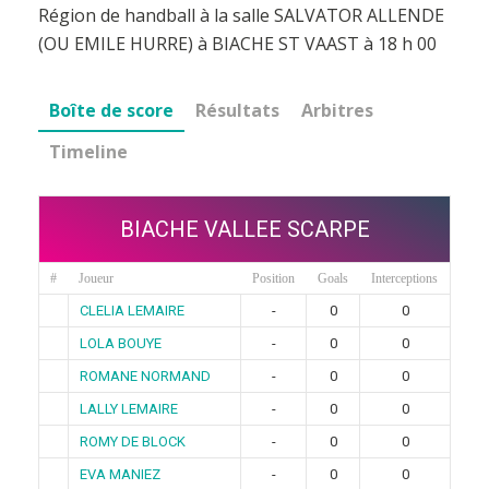
Région de handball à la salle SALVATOR ALLENDE
(OU EMILE HURRE) à BIACHE ST VAAST à 18 h 00
Boîte de score
Résultats
Arbitres
Timeline
BIACHE VALLEE SCARPE
#
Joueur
Position
Goals
Interceptions
CLELIA LEMAIRE
-
0
0
LOLA BOUYE
-
0
0
ROMANE NORMAND
-
0
0
LALLY LEMAIRE
-
0
0
ROMY DE BLOCK
-
0
0
EVA MANIEZ
-
0
0