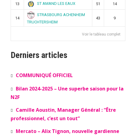
ST AMAND LES EAUX
13
51
14
STRASBOURG ACHENHEIM
14
43
9
TRUCHTERSHEIM
Voir le tableau complet
Derniers articles
COMMUNIQUÉ OFFICIEL
Bilan 2024-2025 – Une superbe saison pour la
N2F
Camille Aoustin, Manager Général : “Être
professionnel, c’est un tout”
Mercato – Alix Tignon, nouvelle gardienne