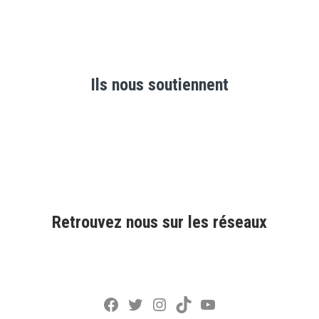
Ils nous soutiennent
Retrouvez nous sur les réseaux
Facebook
Twitter
Instagram
TikTok
YouTube