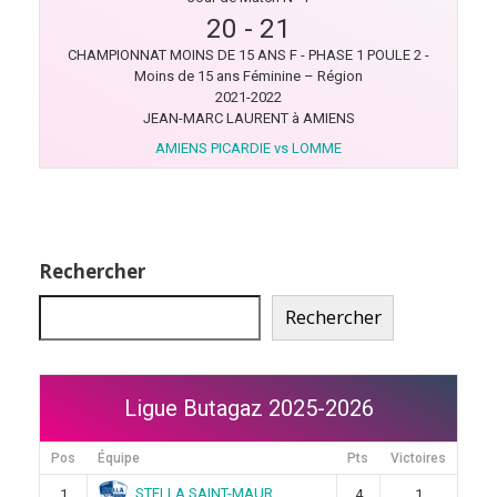
20
-
21
CHAMPIONNAT MOINS DE 15 ANS F - PHASE 1 POULE 2 -
Moins de 15 ans Féminine – Région
2021-2022
JEAN-MARC LAURENT à AMIENS
AMIENS PICARDIE vs LOMME
Rechercher
Rechercher
Ligue Butagaz 2025-2026
Pos
Équipe
Pts
Victoires
STELLA SAINT-MAUR
1
4
1