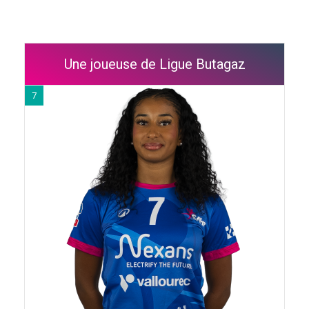
Une joueuse de Ligue Butagaz
7