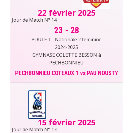
22 février 2025
Jour de Match N° 14
23
-
28
POULE 1 - Nationale 2 féminine
2024-2025
GYMNASE COLETTE BESSON à
PECHBONNIEU
PECHBONNIEU COTEAUX 1 vs PAU NOUSTY
15 février 2025
Jour de Match N° 13