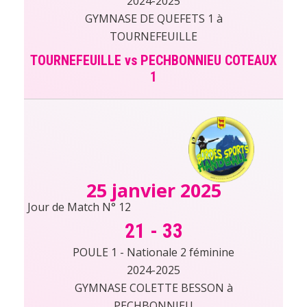
2024-2025
GYMNASE DE QUEFETS 1 à
TOURNEFEUILLE
TOURNEFEUILLE vs PECHBONNIEU COTEAUX
1
25 janvier 2025
Jour de Match N° 12
21
-
33
POULE 1 - Nationale 2 féminine
2024-2025
GYMNASE COLETTE BESSON à
PECHBONNIEU