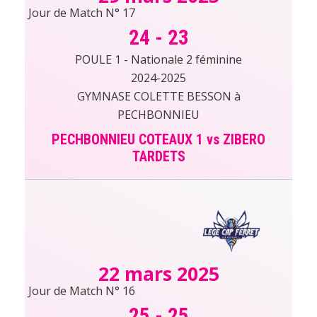
Jour de Match N° 17
24
-
23
POULE 1 - Nationale 2 féminine
2024-2025
GYMNASE COLETTE BESSON à
PECHBONNIEU
PECHBONNIEU COTEAUX 1 vs ZIBERO
TARDETS
22 mars 2025
Jour de Match N° 16
25
-
25