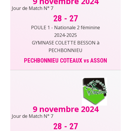
9 novembre 2024
Jour de Match N° 7
28
-
27
POULE 1 - Nationale 2 féminine
2024-2025
GYMNASE COLETTE BESSON à
PECHBONNIEU
PECHBONNIEU COTEAUX vs ASSON
9 novembre 2024
Jour de Match N° 7
28
-
27