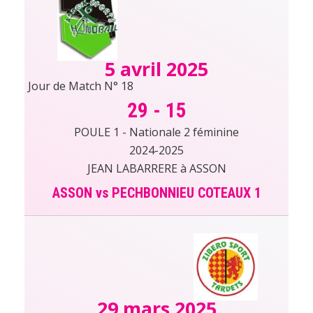
5 avril 2025
Jour de Match N° 18
29
-
15
POULE 1 - Nationale 2 féminine
2024-2025
JEAN LABARRERE à ASSON
ASSON vs PECHBONNIEU COTEAUX 1
29 mars 2025