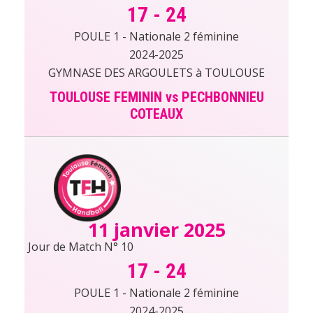
17
-
24
POULE 1 - Nationale 2 féminine
2024-2025
GYMNASE DES ARGOULETS à TOULOUSE
TOULOUSE FEMININ vs PECHBONNIEU
COTEAUX
11 janvier 2025
Jour de Match N° 10
17
-
24
POULE 1 - Nationale 2 féminine
2024-2025