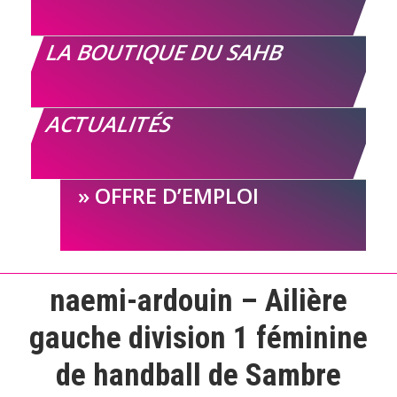
LA BOUTIQUE DU SAHB
ACTUALITÉS
OFFRE D’EMPLOI
naemi-ardouin – Ailière
gauche division 1 féminine
de handball de Sambre