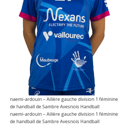
naemi-ardouin – Ailière gauche division 1 féminine
de handball de Sambre Avesnois Handball
naemi-ardouin – Ailière gauche division 1 féminine
de handball de Sambre Avesnois Handball