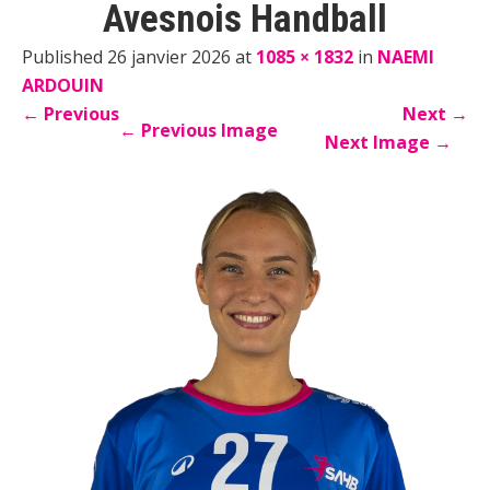
Avesnois Handball
Published 26 janvier 2026 at
1085 × 1832
in
NAEMI
ARDOUIN
←
Previous
Next
→
←
Previous Image
Next Image
→