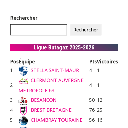
Rechercher
Rechercher
Ligue Butagaz 2025-2026
Pos
Équipe
Pts
Victoires
1
STELLA SAINT-MAUR
4
1
CLERMONT AUVERGNE
2
4
1
METROPOLE 63
3
BESANCON
50
12
4
BREST BRETAGNE
76
25
5
CHAMBRAY TOURAINE
56
16