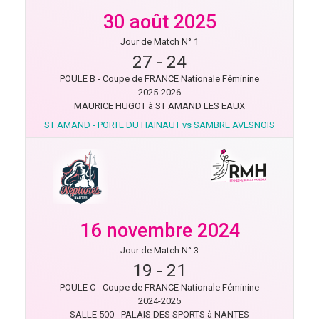
30 août 2025
Jour de Match N° 1
27
-
24
POULE B - Coupe de FRANCE Nationale Féminine
2025-2026
MAURICE HUGOT à ST AMAND LES EAUX
ST AMAND - PORTE DU HAINAUT vs SAMBRE AVESNOIS
16 novembre 2024
Jour de Match N° 3
19
-
21
POULE C - Coupe de FRANCE Nationale Féminine
2024-2025
SALLE 500 - PALAIS DES SPORTS à NANTES