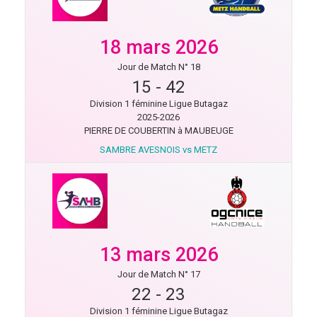
18 mars 2026
Jour de Match N° 18
15
-
42
Division 1 féminine Ligue Butagaz
2025-2026
PIERRE DE COUBERTIN à MAUBEUGE
SAMBRE AVESNOIS vs METZ
13 mars 2026
Jour de Match N° 17
22
-
23
Division 1 féminine Ligue Butagaz