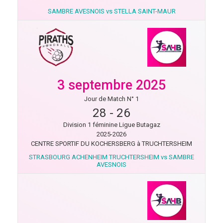
SAMBRE AVESNOIS vs STELLA SAINT-MAUR
3 septembre 2025
Jour de Match N° 1
28
-
26
Division 1 féminine Ligue Butagaz
2025-2026
CENTRE SPORTIF DU KOCHERSBERG à TRUCHTERSHEIM
STRASBOURG ACHENHEIM TRUCHTERSHEIM vs SAMBRE
AVESNOIS