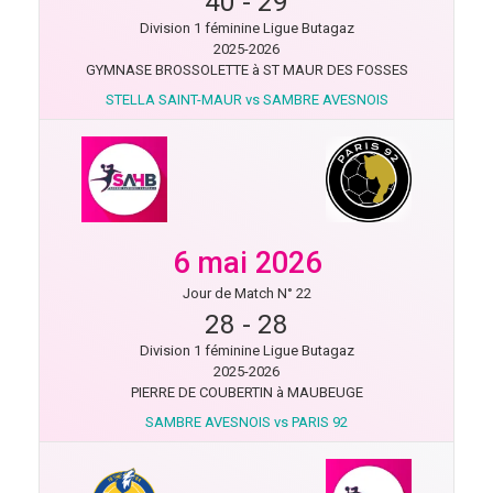
40
-
29
Division 1 féminine Ligue Butagaz
2025-2026
GYMNASE BROSSOLETTE à ST MAUR DES FOSSES
STELLA SAINT-MAUR vs SAMBRE AVESNOIS
6 mai 2026
Jour de Match N° 22
28
-
28
Division 1 féminine Ligue Butagaz
2025-2026
PIERRE DE COUBERTIN à MAUBEUGE
SAMBRE AVESNOIS vs PARIS 92