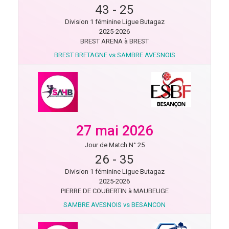
43
-
25
Division 1 féminine Ligue Butagaz
2025-2026
BREST ARENA à BREST
BREST BRETAGNE vs SAMBRE AVESNOIS
27 mai 2026
Jour de Match N° 25
26
-
35
Division 1 féminine Ligue Butagaz
2025-2026
PIERRE DE COUBERTIN à MAUBEUGE
SAMBRE AVESNOIS vs BESANCON