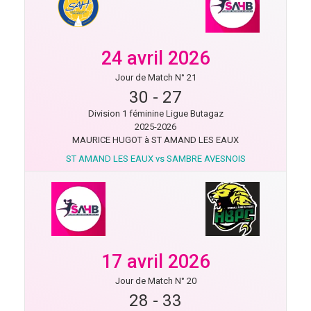
24 avril 2026
Jour de Match N° 21
30
-
27
Division 1 féminine Ligue Butagaz
2025-2026
MAURICE HUGOT à ST AMAND LES EAUX
ST AMAND LES EAUX vs SAMBRE AVESNOIS
17 avril 2026
Jour de Match N° 20
28
-
33