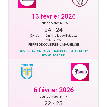
13 février 2026
Jour de Match N° 15
24
-
24
Division 1 féminine Ligue Butagaz
2025-2026
PIERRE DE COUBERTIN à MAUBEUGE
SAMBRE AVESNOIS vs STRASBOURG ACHENHEIM
TRUCHTERSHEIM
6 février 2026
Jour de Match N° 14
22
-
25