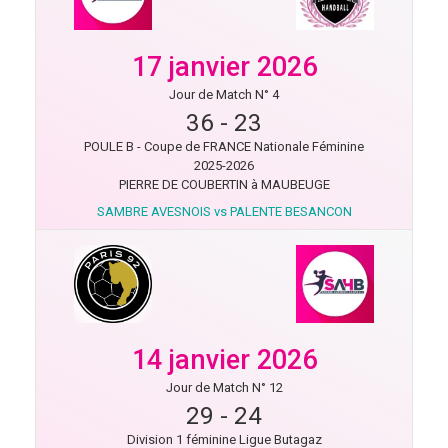
17 janvier 2026
Jour de Match N° 4
36
-
23
POULE B - Coupe de FRANCE Nationale Féminine
2025-2026
PIERRE DE COUBERTIN à MAUBEUGE
SAMBRE AVESNOIS vs PALENTE BESANCON
14 janvier 2026
Jour de Match N° 12
29
-
24
Division 1 féminine Ligue Butagaz