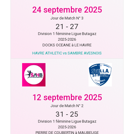
24 septembre 2025
Jour de Match N° 3
21
-
27
Division 1 féminine Ligue Butagaz
2025-2026
DOCKS OCEANE à LE HAVRE
HAVRE ATHLETIC vs SAMBRE AVESNOIS
12 septembre 2025
Jour de Match N° 2
31
-
25
Division 1 féminine Ligue Butagaz
2025-2026
PIERRE DE COUBERTIN à MAUBEUGE