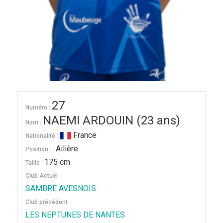
27
Numéro :
NAEMI ARDOUIN (23 ans)
Nom :
France
Nationalité :
Ailière
Position : :
175 cm
Taille :
Club Actuel :
SAMBRE AVESNOIS
Club précédent :
LES NEPTUNES DE NANTES