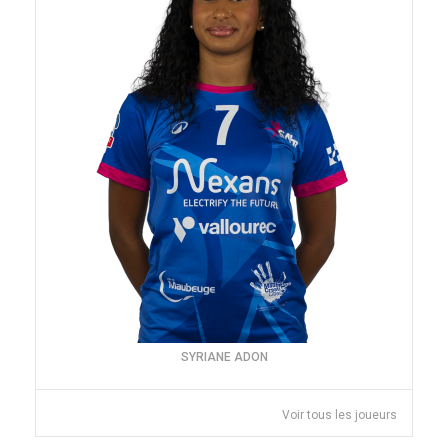
SYRIANE ADON
Voir tous les joueurs