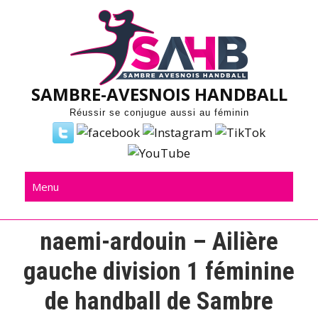
Skip
to
content
SAMBRE-AVESNOIS HANDBALL
Réussir se conjugue aussi au féminin
Menu
naemi-ardouin – Ailière
gauche division 1 féminine
de handball de Sambre