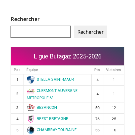
Rechercher
Rechercher
Ligue Butagaz 2025-2026
Pos
Équipe
Pts
Victoires
STELLA SAINT-MAUR
1
4
1
CLERMONT AUVERGNE
2
4
1
METROPOLE 63
BESANCON
3
50
12
BREST BRETAGNE
4
76
25
CHAMBRAY TOURAINE
5
56
16