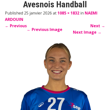
Avesnois Handball
Published 25 janvier 2026 at
1085 × 1832
in
NAEMI
ARDOUIN
←
Previous
Next
→
←
Previous Image
Next Image
→