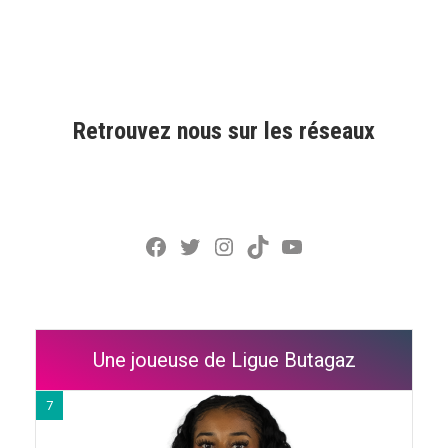
Retrouvez nous sur les réseaux
Facebook
Twitter
Instagram
TikTok
YouTube
Une joueuse de Ligue Butagaz
7