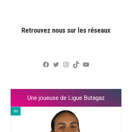
Retrouvez nous sur les réseaux
Facebook
Twitter
Instagram
TikTok
YouTube
Une joueuse de Ligue Butagaz
89