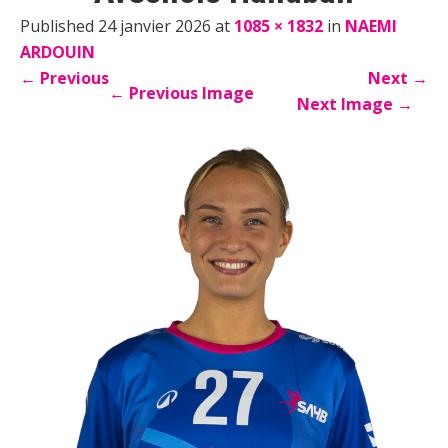
Published 24 janvier 2026 at
1085 × 1832
in
NAEMI
ARDOUIN
←
Previous
Next
→
←
Previous Image
Next Image
→