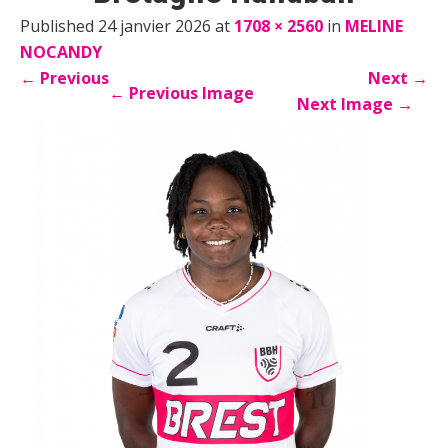
Published 24 janvier 2026 at
1708 × 2560
in
MELINE
NOCANDY
←
Previous
Next
→
←
Previous Image
Next Image
→