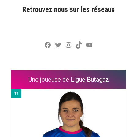
Retrouvez nous sur les réseaux
Facebook
Twitter
Instagram
TikTok
YouTube
Une joueuse de Ligue Butagaz
11