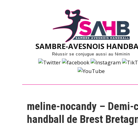
Skip
to
content
SAMBRE-AVESNOIS HANDBA
Réussir se conjugue aussi au féminin
meline-nocandy – Demi-ce
handball de Brest Bretag