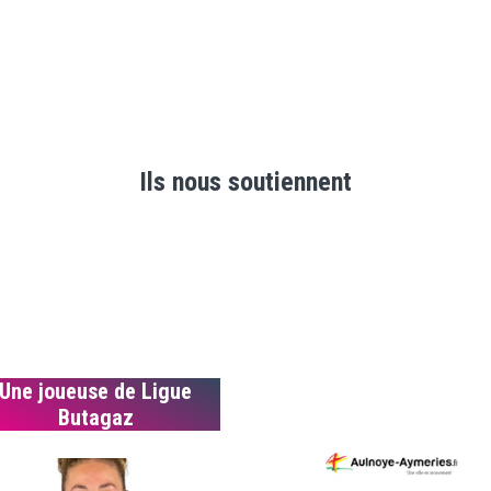
Ils nous soutiennent
Une joueuse de Ligue
Butagaz