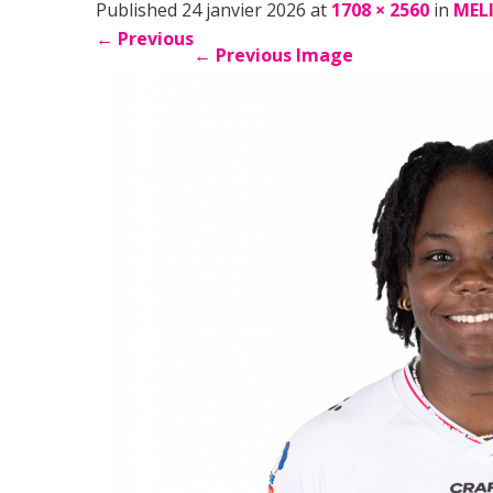
Published 24 janvier 2026 at
1708 × 2560
in
MEL
←
Previous
←
Previous Image