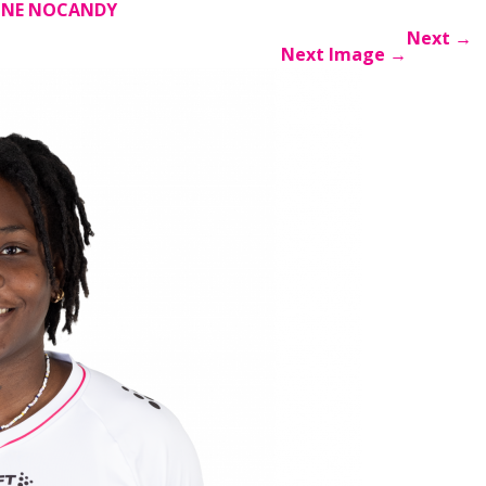
INE NOCANDY
Next
→
Next Image
→