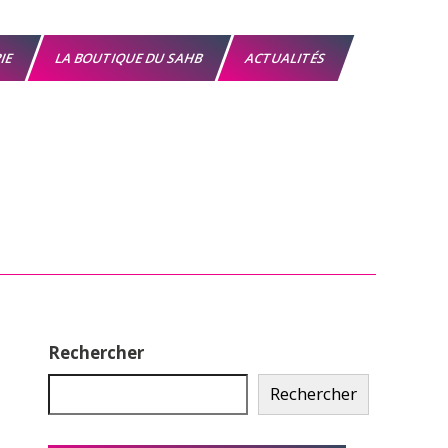
RIE
LA BOUTIQUE DU SAHB
ACTUALITÉS
Rechercher
Rechercher