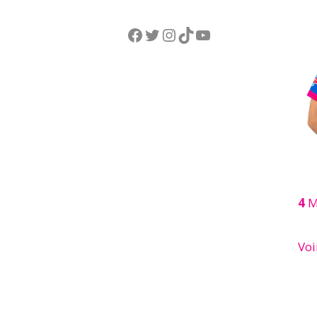
Facebook
Twitter
Instagram
TikTok
YouTube
4
M
Voi