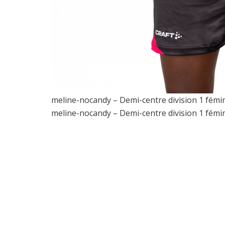
meline-nocandy – Demi-centre division 1 fémi
meline-nocandy – Demi-centre division 1 fémi