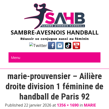
Skip
to
content
SAMBRE-AVESNOIS HANDBALL
Réussir se conjugue aussi au féminin
Menu
marie-prouvensier – Ailière
droite division 1 féminine de
handball de Paris 92
Published 22 janvier 2026 at
1356 × 1690
in
MARIE