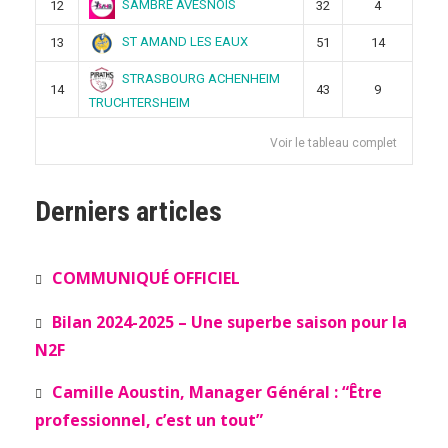
SAMBRE AVESNOIS
12
32
4
ST AMAND LES EAUX
13
51
14
STRASBOURG ACHENHEIM
14
43
9
TRUCHTERSHEIM
Voir le tableau complet
Derniers articles
COMMUNIQUÉ OFFICIEL
Bilan 2024-2025 – Une superbe saison pour la
N2F
Camille Aoustin, Manager Général : “Être
professionnel, c’est un tout”