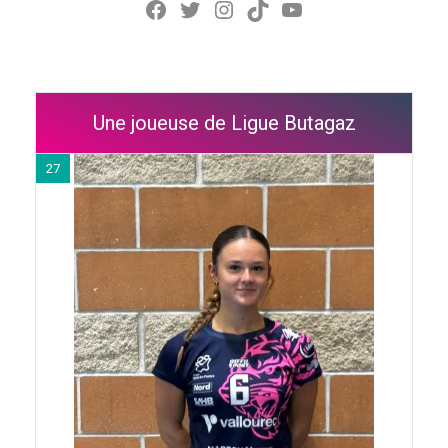
Facebook
Twitter
Instagram
TikTok
YouTube
Une joueuse de Ligue Butagaz
27