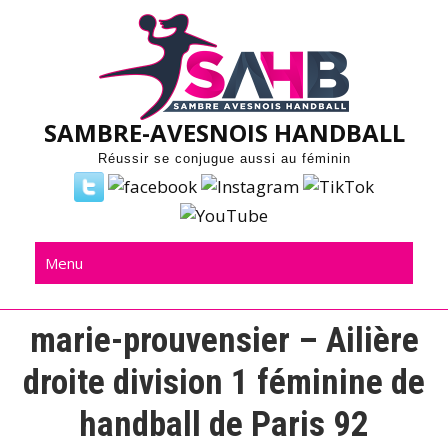
Skip
to
content
SAMBRE-AVESNOIS HANDBALL
Réussir se conjugue aussi au féminin
Menu
marie-prouvensier – Ailière
droite division 1 féminine de
handball de Paris 92