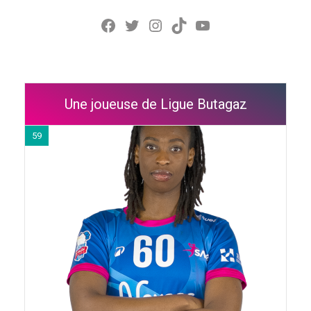
Facebook
Twitter
Instagram
TikTok
YouTube
Une joueuse de Ligue Butagaz
59