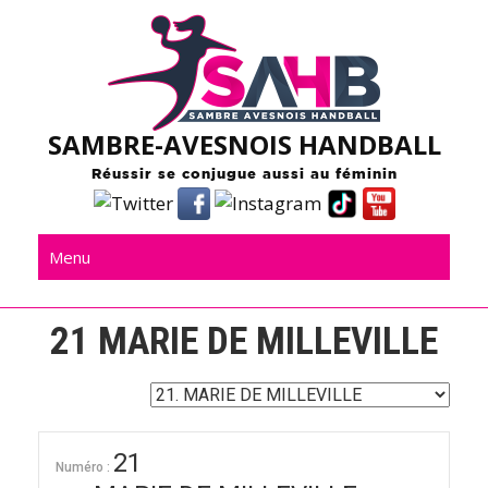
Skip
to
content
SAMBRE-AVESNOIS HANDBALL
Réussir se conjugue aussi au féminin
Menu
21
MARIE DE MILLEVILLE
21
Numéro :