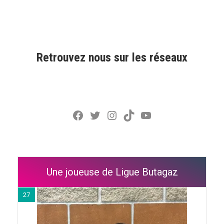
Retrouvez nous sur les réseaux
Facebook
Twitter
Instagram
TikTok
YouTube
Une joueuse de Ligue Butagaz
27