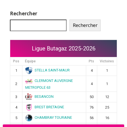
Rechercher
Rechercher
Ligue Butagaz 2025-2026
Pos
Équipe
Pts
Victoires
STELLA SAINT-MAUR
1
4
1
CLERMONT AUVERGNE
2
4
1
METROPOLE 63
BESANCON
3
50
12
BREST BRETAGNE
4
76
25
CHAMBRAY TOURAINE
5
56
16