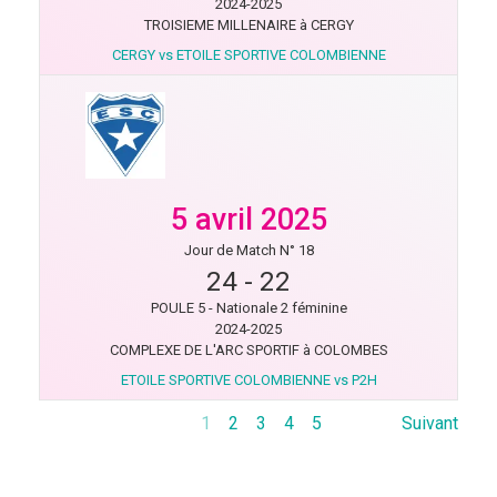
2024-2025
TROISIEME MILLENAIRE à CERGY
CERGY vs ETOILE SPORTIVE COLOMBIENNE
5 avril 2025
Jour de Match N° 18
24
-
22
POULE 5 - Nationale 2 féminine
2024-2025
COMPLEXE DE L'ARC SPORTIF à COLOMBES
ETOILE SPORTIVE COLOMBIENNE vs P2H
1
2
3
4
5
Suivant