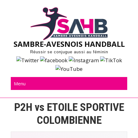
Skip
to
content
SAMBRE-AVESNOIS HANDBALL
Réussir se conjugue aussi au féminin
Menu
P2H vs ETOILE SPORTIVE
COLOMBIENNE