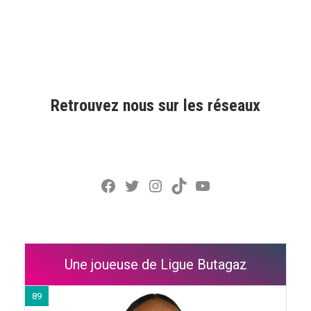
Retrouvez nous sur les réseaux
Facebook
Twitter
Instagram
TikTok
YouTube
Une joueuse de Ligue Butagaz
89