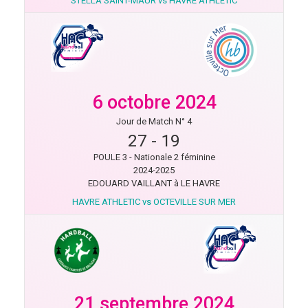
STELLA SAINT-MAUR vs HAVRE ATHLETIC
6 octobre 2024
Jour de Match N° 4
27
-
19
POULE 3 - Nationale 2 féminine
2024-2025
EDOUARD VAILLANT à LE HAVRE
HAVRE ATHLETIC vs OCTEVILLE SUR MER
21 septembre 2024