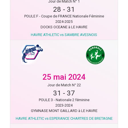
Jour de Match N° 1
28
-
31
POULE F - Coupe de FRANCE Nationale Féminine
2024-2025
DOCKS OCEANE à LE HAVRE
HAVRE ATHLETIC vs SAMBRE AVESNOIS
25 mai 2024
Jour de Match N° 22
31
-
37
POULE 3 - Nationale 2 féminine
2023-2024
GYMNASE MONT GAILLARD à LE HAVRE
HAVRE ATHLETIC vs ESPERANCE CHARTRES DE BRETAGNE