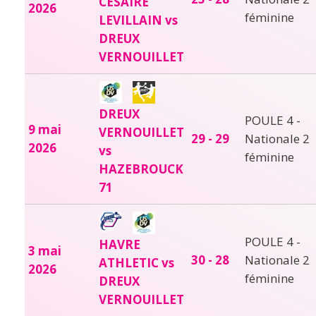
CESAIRE
2026
féminine
LEVILLAIN vs
DREUX
VERNOUILLET
DREUX
POULE 4 -
9 mai
VERNOUILLET
29 - 29
Nationale 2
2026
vs
féminine
HAZEBROUCK
71
POULE 4 -
HAVRE
3 mai
30 - 28
Nationale 2
ATHLETIC vs
2026
féminine
DREUX
VERNOUILLET