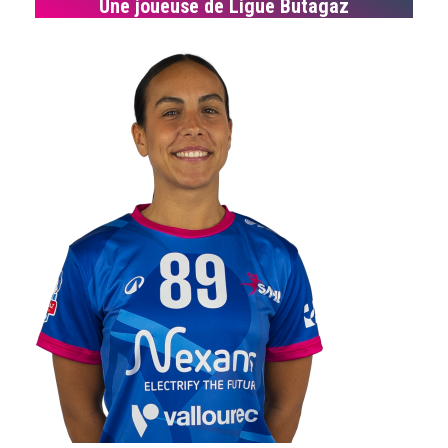
Une joueuse de Ligue Butagaz