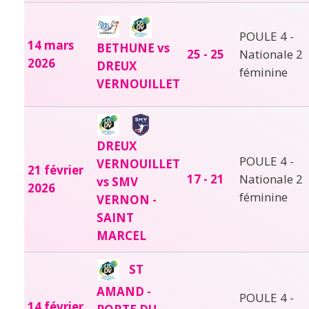
POULE 4 -
14 mars
BETHUNE vs
25 - 25
Nationale 2
2026
DREUX
féminine
VERNOUILLET
DREUX
POULE 4 -
VERNOUILLET
21 février
17 - 21
Nationale 2
vs SMV
2026
féminine
VERNON -
SAINT
MARCEL
ST
AMAND -
POULE 4 -
14 février