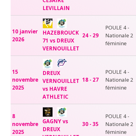
CESAIRE
LEVILLAIN
POULE 4 -
10 janvier
HAZEBROUCK
24 - 29
Nationale 2
2026
71 vs DREUX
féminine
VERNOUILLET
15
POULE 4 -
DREUX
novembre
18 - 27
Nationale 2
VERNOUILLET
2025
féminine
vs HAVRE
ATHLETIC
8
POULE 4 -
GAGNY vs
novembre
30 - 35
Nationale 2
DREUX
2025
féminine