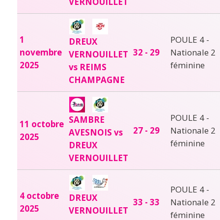
VERNOUILLET
1
POULE 4 -
DREUX
novembre
32 - 29
Nationale 2
VERNOUILLET
2025
féminine
vs REIMS
CHAMPAGNE
POULE 4 -
SAMBRE
11 octobre
27 - 29
Nationale 2
AVESNOIS vs
2025
féminine
DREUX
VERNOUILLET
POULE 4 -
4 octobre
DREUX
33 - 33
Nationale 2
2025
VERNOUILLET
féminine