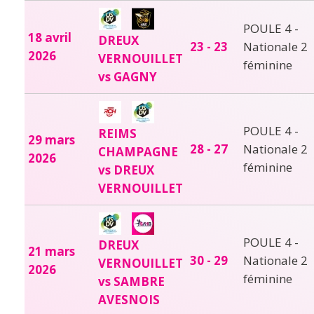
POULE 4 -
18 avril
DREUX
23 - 23
Nationale 2
2026
VERNOUILLET
féminine
vs GAGNY
POULE 4 -
REIMS
29 mars
28 - 27
Nationale 2
CHAMPAGNE
2026
féminine
vs DREUX
VERNOUILLET
POULE 4 -
DREUX
21 mars
30 - 29
Nationale 2
VERNOUILLET
2026
féminine
vs SAMBRE
AVESNOIS