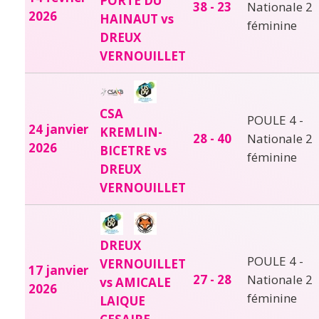
PORTE DU
38 - 23
Nationale 2
2026
HAINAUT vs
féminine
DREUX
VERNOUILLET
CSA
POULE 4 -
24 janvier
KREMLIN-
28 - 40
Nationale 2
2026
BICETRE vs
féminine
DREUX
VERNOUILLET
DREUX
POULE 4 -
VERNOUILLET
17 janvier
27 - 28
Nationale 2
vs AMICALE
2026
féminine
LAIQUE