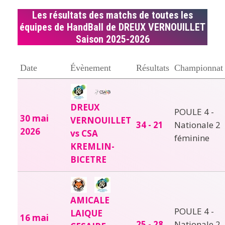
Les résultats des matchs de toutes les
équipes de HandBall de DREUX VERNOUILLET
Saison 2025-2026
Date
Évènement
Résultats
Championnat
DREUX
POULE 4 -
30 mai
VERNOUILLET
34 - 21
Nationale 2
2026
vs CSA
féminine
KREMLIN-
BICETRE
AMICALE
POULE 4 -
LAIQUE
16 mai
25 - 28
Nationale 2