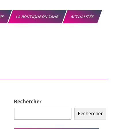
RIE
LA BOUTIQUE DU SAHB
ACTUALITÉS
Rechercher
Rechercher