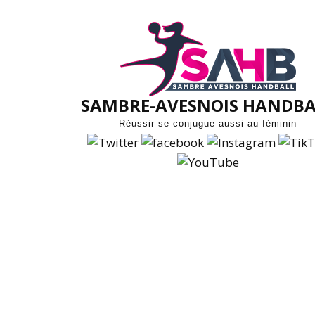
Skip
to
content
SAMBRE-AVESNOIS HANDBA
Réussir se conjugue aussi au féminin