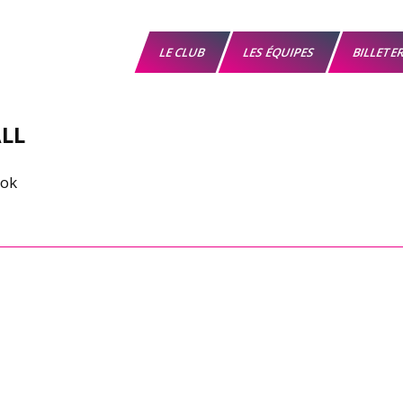
LE CLUB
LES ÉQUIPES
BILLETE
LL