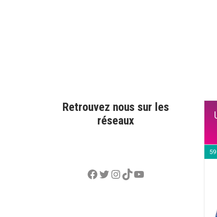
Retrouvez nous sur les
réseaux
59
Facebook
Twitter
Instagram
TikTok
YouTube