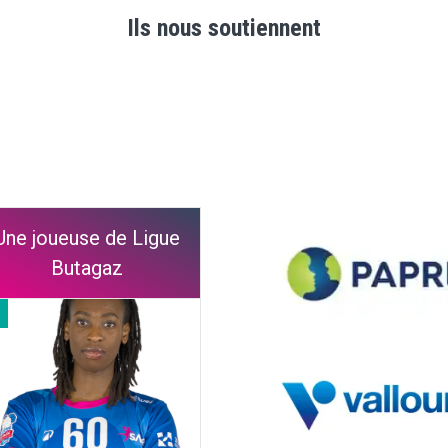
Ils nous soutiennent
Une joueuse de Ligue
Butagaz