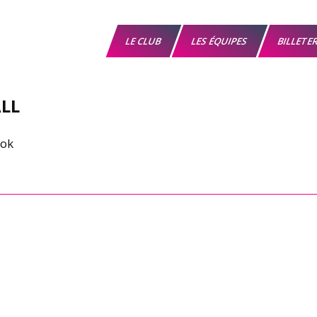
LE CLUB
LES ÉQUIPES
BILLETE
LL