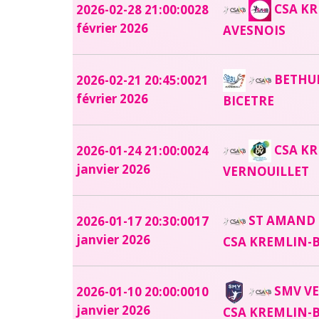
CSA KR
2026-02-28 21:00:00
28
février 2026
AVESNOIS
BETHUN
2026-02-21 20:45:00
21
février 2026
BICETRE
CSA KR
2026-01-24 21:00:00
24
janvier 2026
VERNOUILLET
ST AMAND -
2026-01-17 20:30:00
17
janvier 2026
CSA KREMLIN-B
SMV VE
2026-01-10 20:00:00
10
janvier 2026
CSA KREMLIN-B