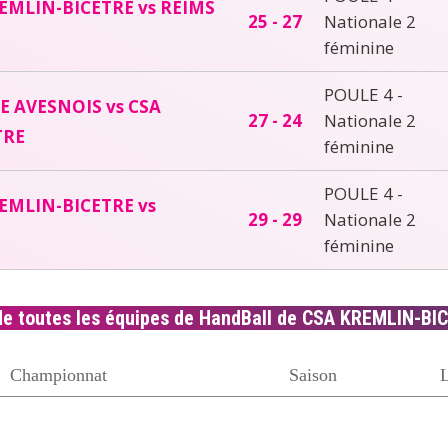
EMLIN-BICETRE vs REIMS
25 - 27
Nationale 2
féminine
POULE 4 -
 AVESNOIS vs CSA
27 - 24
Nationale 2
TRE
féminine
POULE 4 -
EMLIN-BICETRE vs
29 - 29
Nationale 2
féminine
de toutes les équipes de HandBall de CSA KREMLIN-BI
Championnat
Saison