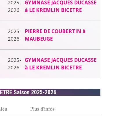
2025-
GYMNASE JACQUES DUCASSE
2026
à LE KREMLIN BICETRE
2025-
PIERRE DE COUBERTIN à
2026
MAUBEUGE
2025-
GYMNASE JACQUES DUCASSE
2026
à LE KREMLIN BICETRE
CETRE Saison 2025-2026
Lieu
Plus d'infos