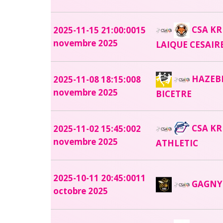
CSA KR
2025-11-15 21:00:00
15
novembre 2025
LAIQUE CESAIR
HAZEBR
2025-11-08 18:15:00
8
novembre 2025
BICETRE
CSA KR
2025-11-02 15:45:00
2
novembre 2025
ATHLETIC
2025-10-11 20:45:00
11
GAGNY 
octobre 2025