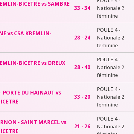
POULE 4 -
EMLIN-BICETRE vs SAMBRE
33 - 34
Nationale 2
féminine
POULE 4 -
E vs CSA KREMLIN-
28 - 24
Nationale 2
féminine
POULE 4 -
EMLIN-BICETRE vs DREUX
28 - 40
Nationale 2
féminine
POULE 4 -
 PORTE DU HAINAUT vs
33 - 20
Nationale 2
ICETRE
féminine
POULE 4 -
RNON - SAINT MARCEL vs
21 - 26
Nationale 2
ICETRE