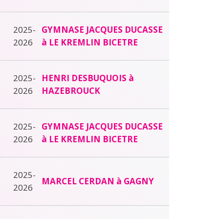
2025-
GYMNASE JACQUES DUCASSE
2026
à LE KREMLIN BICETRE
2025-
HENRI DESBUQUOIS à
2026
HAZEBROUCK
2025-
GYMNASE JACQUES DUCASSE
2026
à LE KREMLIN BICETRE
2025-
MARCEL CERDAN à GAGNY
2026