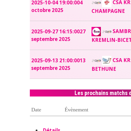
CSA KR
2025-10-04 19:00:00
4
octobre 2025
CHAMPAGNE
SAMBRE
2025-09-27 16:15:00
27
septembre 2025
KREMLIN-BICE
CSA KR
2025-09-13 21:00:00
13
septembre 2025
BETHUNE
Les prochains matchs 
Date
Évènement
Détails