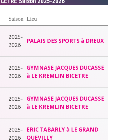
BICETRE Saison 2025-2026
Saison
Lieu
2025-
PALAIS DES SPORTS à DREUX
2026
2025-
GYMNASE JACQUES DUCASSE
2026
à LE KREMLIN BICETRE
2025-
GYMNASE JACQUES DUCASSE
2026
à LE KREMLIN BICETRE
2025-
ERIC TABARLY à LE GRAND
2026
QUEVILLY