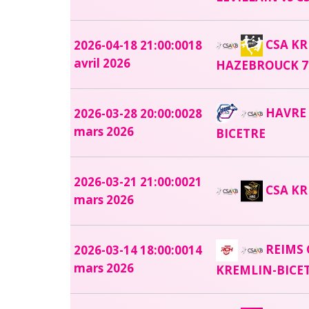
CSA KR
2026-04-18 21:00:00
18
avril 2026
HAZEBROUCK 7
HAVRE 
2026-03-28 20:00:00
28
mars 2026
BICETRE
2026-03-21 21:00:00
21
CSA KR
mars 2026
REIMS 
2026-03-14 18:00:00
14
mars 2026
KREMLIN-BICE