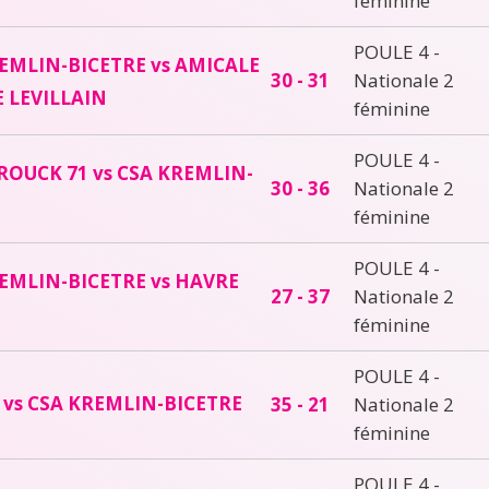
féminine
POULE 4 -
EMLIN-BICETRE vs AMICALE
30 - 31
Nationale 2
E LEVILLAIN
féminine
POULE 4 -
OUCK 71 vs CSA KREMLIN-
30 - 36
Nationale 2
féminine
POULE 4 -
EMLIN-BICETRE vs HAVRE
27 - 37
Nationale 2
féminine
POULE 4 -
vs CSA KREMLIN-BICETRE
35 - 21
Nationale 2
féminine
POULE 4 -