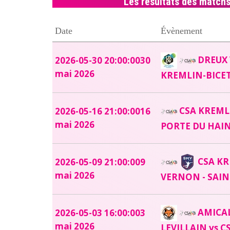
Les résultats des match
Date
Évènement
DREUX 
2026-05-30 20:00:00
30
mai 2026
KREMLIN-BICE
CSA KREMLI
2026-05-16 21:00:00
16
mai 2026
PORTE DU HAI
CSA KR
2026-05-09 21:00:00
9
mai 2026
VERNON - SAI
AMICAL
2026-05-03 16:00:00
3
mai 2026
LEVILLAIN vs 