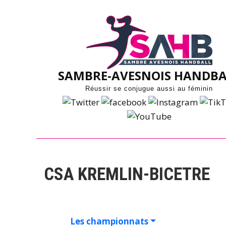
Skip
to
content
SAMBRE-AVESNOIS HANDBA
Réussir se conjugue aussi au féminin
CSA KREMLIN-BICETRE
Les championnats