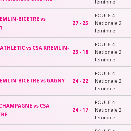
féminine
POULE 4 -
EMLIN-BICETRE vs
27 - 25
Nationale 2
1
féminine
POULE 4 -
ATHLETIC vs CSA KREMLIN-
23 - 18
Nationale 2
féminine
POULE 4 -
EMLIN-BICETRE vs GAGNY
24 - 22
Nationale 2
féminine
POULE 4 -
CHAMPAGNE vs CSA
24 - 17
Nationale 2
TRE
féminine