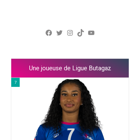
Facebook
Twitter
Instagram
TikTok
YouTube
Une joueuse de Ligue Butagaz
7