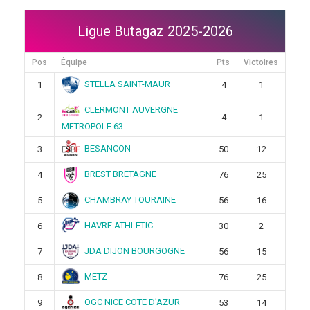
Ligue Butagaz 2025-2026
Pos
Équipe
Pts
Victoires
STELLA SAINT-MAUR
1
4
1
CLERMONT AUVERGNE
2
4
1
METROPOLE 63
BESANCON
3
50
12
BREST BRETAGNE
4
76
25
CHAMBRAY TOURAINE
5
56
16
HAVRE ATHLETIC
6
30
2
JDA DIJON BOURGOGNE
7
56
15
METZ
8
76
25
OGC NICE COTE D’AZUR
9
53
14