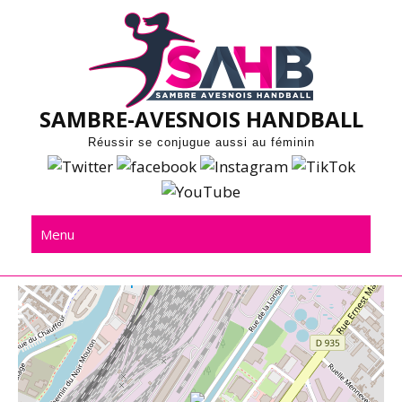
Skip
to
content
SAMBRE-AVESNOIS HANDBALL
Réussir se conjugue aussi au féminin
Menu