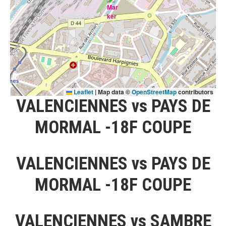
Leaflet
|
Map data ©
OpenStreetMap
contributors
VALENCIENNES vs PAYS DE
MORMAL -18F COUPE
VALENCIENNES vs PAYS DE
MORMAL -18F COUPE
VALENCIENNES vs SAMBRE