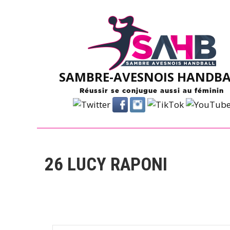
Skip
to
content
SAMBRE-AVESNOIS HANDBA
Réussir se conjugue aussi au féminin
26
LUCY RAPONI