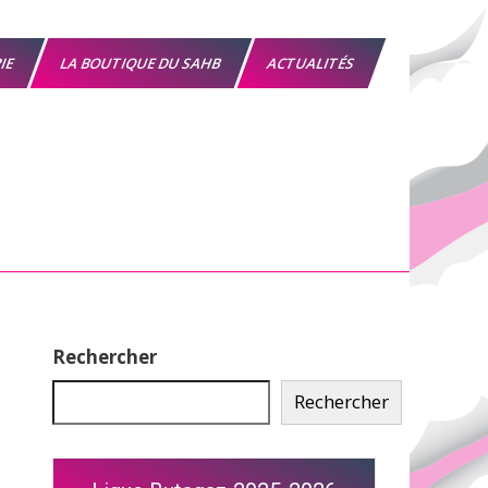
RIE
LA BOUTIQUE DU SAHB
ACTUALITÉS
Rechercher
Rechercher