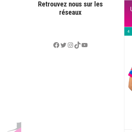
Retrouvez nous sur les
réseaux
4
Facebook
Twitter
Instagram
TikTok
YouTube