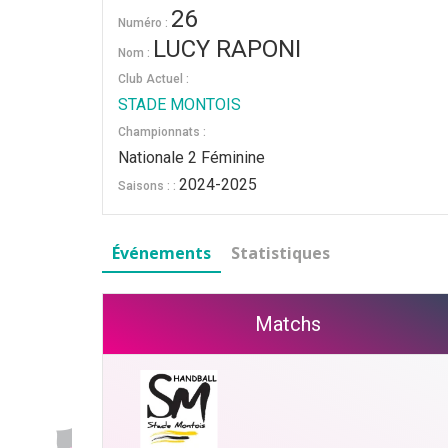
26
Numéro :
LUCY RAPONI
Nom :
Club Actuel :
STADE MONTOIS
Championnats :
Nationale 2 Féminine
2024-2025
Saisons : :
Événements
Statistiques
Matchs