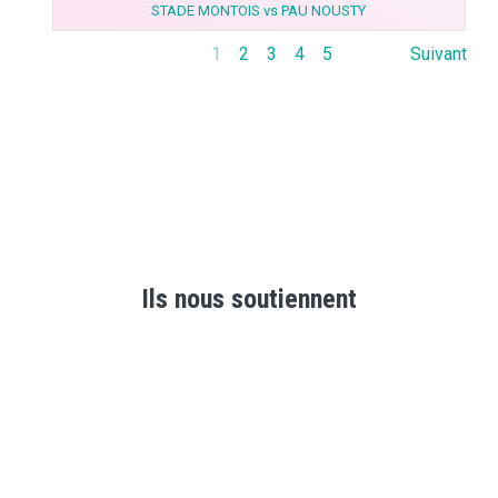
STADE MONTOIS vs PAU NOUSTY
1
2
3
4
5
Suivant
Ils nous soutiennent