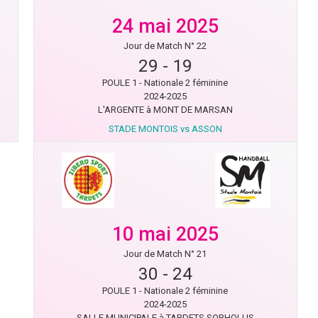
24 mai 2025
Jour de Match N° 22
29
-
19
POULE 1 - Nationale 2 féminine
2024-2025
L'ARGENTE à MONT DE MARSAN
STADE MONTOIS vs ASSON
10 mai 2025
Jour de Match N° 21
30
-
24
POULE 1 - Nationale 2 féminine
2024-2025
SALLE MUNICIPALE à TARDETS SORHOLUS