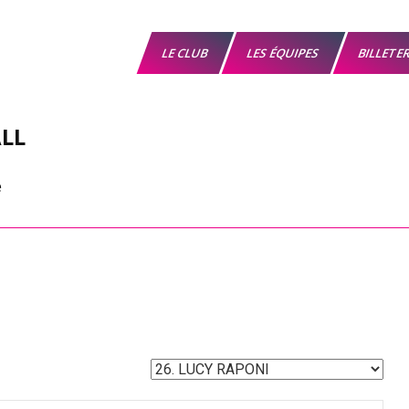
LE CLUB
LES ÉQUIPES
BILLETE
LL