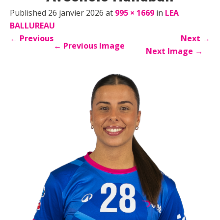
Published 26 janvier 2026 at
995 × 1669
in
LEA
BALLUREAU
←
Previous
Next
→
←
Previous Image
Next Image
→