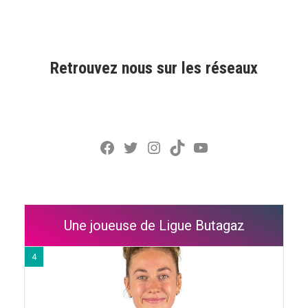
Retrouvez nous sur les réseaux
Facebook
Twitter
Instagram
TikTok
YouTube
Une joueuse de Ligue Butagaz
4