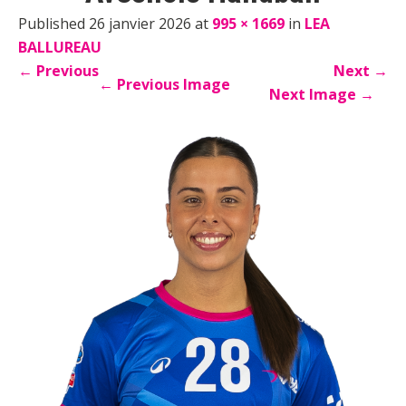
Published 26 janvier 2026 at
995 × 1669
in
LEA
BALLUREAU
←
Previous
Next
→
←
Previous Image
Next Image
→