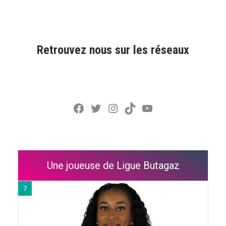
Retrouvez nous sur les réseaux
Facebook
Twitter
Instagram
TikTok
YouTube
Une joueuse de Ligue Butagaz
7