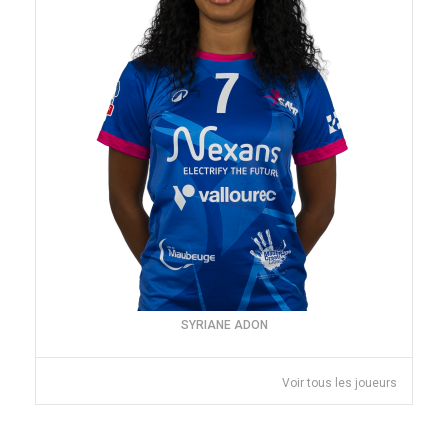
SYRIANE ADON
Voir tous les joueurs