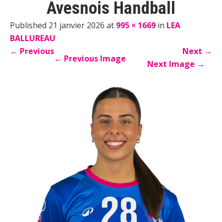
Avesnois Handball
Published 21 janvier 2026 at
995 × 1669
in
LEA
BALLUREAU
←
Previous
Next
→
←
Previous Image
Next Image
→