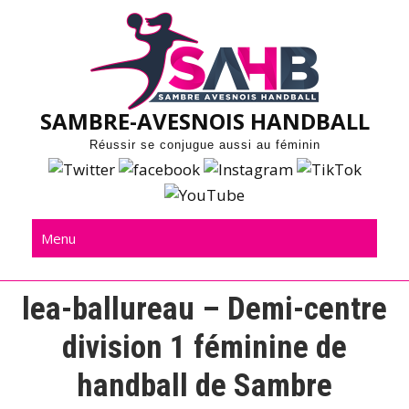
Skip
to
content
SAMBRE-AVESNOIS HANDBALL
Réussir se conjugue aussi au féminin
Menu
lea-ballureau – Demi-centre
division 1 féminine de
handball de Sambre