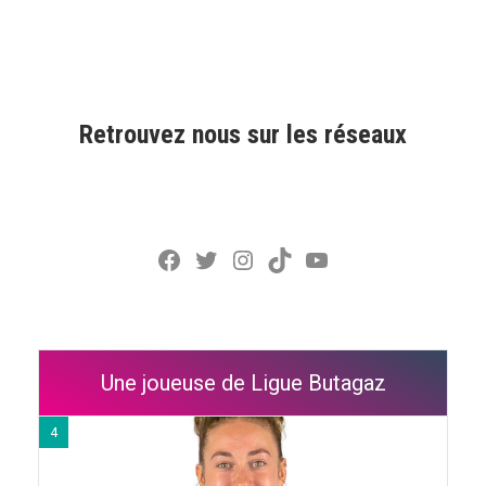
Retrouvez nous sur les réseaux
Facebook
Twitter
Instagram
TikTok
YouTube
Une joueuse de Ligue Butagaz
4