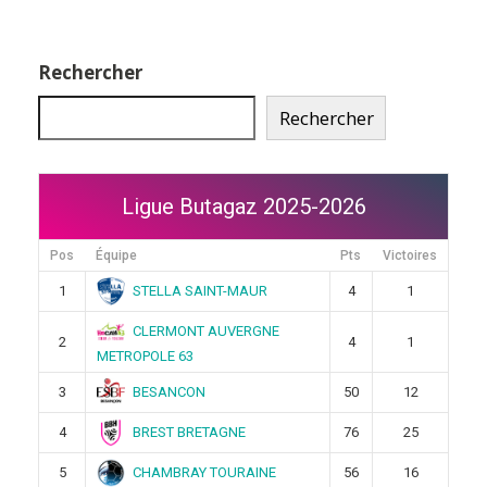
Rechercher
Rechercher
Ligue Butagaz 2025-2026
Pos
Équipe
Pts
Victoires
STELLA SAINT-MAUR
1
4
1
CLERMONT AUVERGNE
2
4
1
METROPOLE 63
BESANCON
3
50
12
BREST BRETAGNE
4
76
25
CHAMBRAY TOURAINE
5
56
16