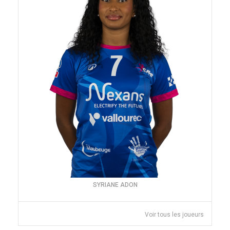
SYRIANE ADON
Voir tous les joueurs