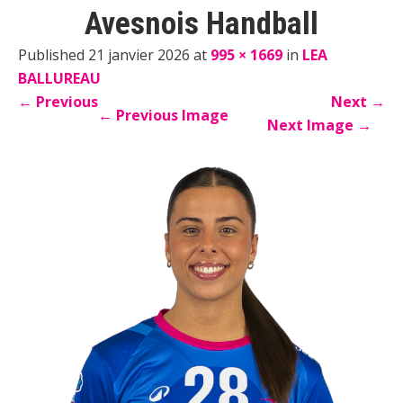
Avesnois Handball
Published 21 janvier 2026 at
995 × 1669
in
LEA
BALLUREAU
←
Previous
Next
→
←
Previous Image
Next Image
→