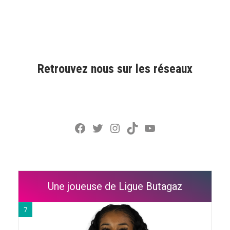
Retrouvez nous sur les réseaux
Facebook
Twitter
Instagram
TikTok
YouTube
Une joueuse de Ligue Butagaz
7