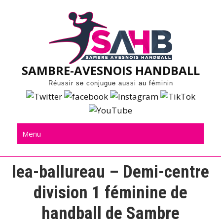
Skip
to
content
SAMBRE-AVESNOIS HANDBALL
Réussir se conjugue aussi au féminin
Menu
lea-ballureau – Demi-centre
division 1 féminine de
handball de Sambre