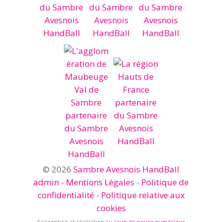
© 2026
Sambre Avesnois HandBall
admin
-
Mentions Légales
-
Politique de
confidentialité
-
Politique relative aux
cookies
Conception et réalisation
au coup de pouce numérique