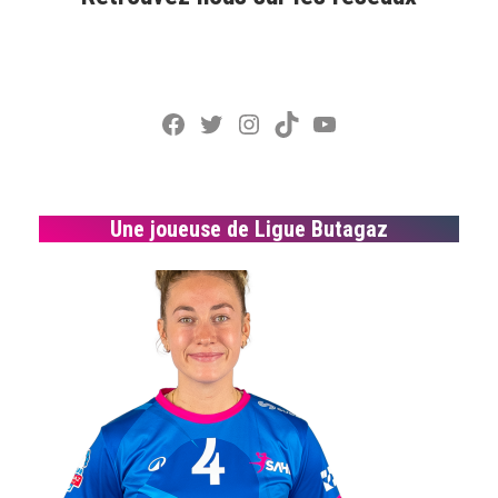
Facebook
Twitter
Instagram
TikTok
YouTube
Une joueuse de Ligue Butagaz