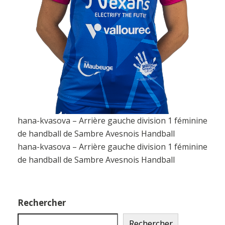
hana-kvasova – Arrière gauche division 1 féminine
de handball de Sambre Avesnois Handball
hana-kvasova – Arrière gauche division 1 féminine
de handball de Sambre Avesnois Handball
Rechercher
Rechercher