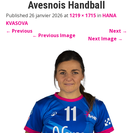
Avesnois Handball
Published 26 janvier 2026 at
1219 × 1715
in
HANA
KVASOVA
←
Previous
Next
→
←
Previous Image
Next Image
→