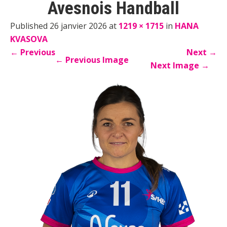
Avesnois Handball
Published 26 janvier 2026 at
1219 × 1715
in
HANA
KVASOVA
←
Previous
Next
→
←
Previous Image
Next Image
→