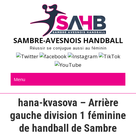
Skip
to
content
SAMBRE-AVESNOIS HANDBALL
Réussir se conjugue aussi au féminin
Menu
hana-kvasova – Arrière
gauche division 1 féminine
de handball de Sambre