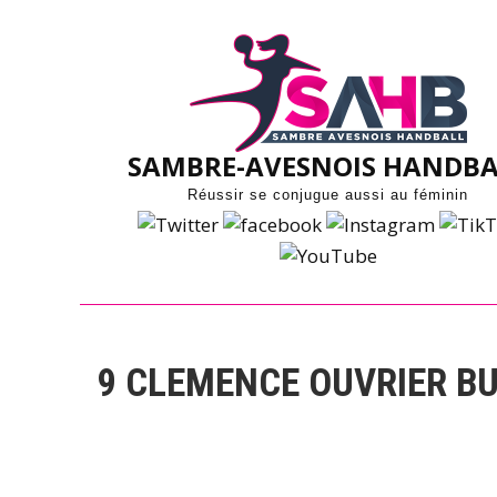
Skip
to
content
SAMBRE-AVESNOIS HANDBA
Réussir se conjugue aussi au féminin
9
CLEMENCE OUVRIER BU