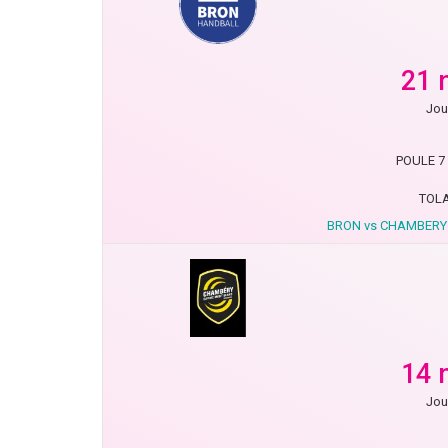
21 
Jou
POULE 7 
TOL
BRON vs CHAMBERY
14 
Jou