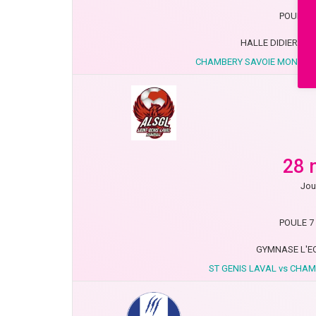
POULE 7 
HALLE DIDIER PA
CHAMBERY SAVOIE MONT-BL
28 
Jou
POULE 7 
GYMNASE L'EQ
ST GENIS LAVAL vs CHA