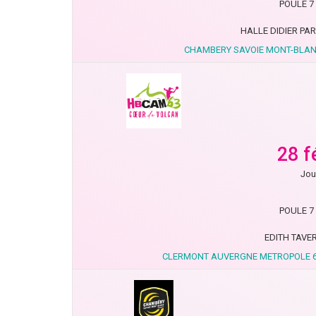
POULE 7 
HALLE DIDIER PA
CHAMBERY SAVOIE MONT-BLANC
28 f
Jou
POULE 7 
EDITH TAVE
CLERMONT AUVERGNE METROPOLE 6