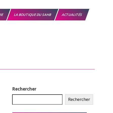
RIE
LA BOUTIQUE DU SAHB
ACTUALITÉS
Rechercher
Rechercher