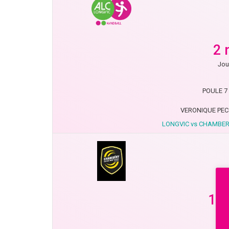
2 
Jou
POULE 7 
VERONIQUE PEC
LONGVIC vs CHAMBER
18 
Jou