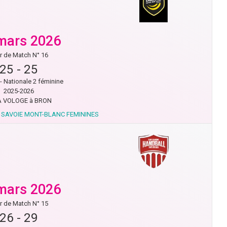
mars 2026
r de Match N° 16
25
-
25
- Nationale 2 féminine
2025-2026
A VOLOGE à BRON
 SAVOIE MONT-BLANC FEMININES
mars 2026
r de Match N° 15
26
-
29