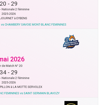
20
-
29
- Nationale 2 féminine
2025-2026
 JOURNET à EYBENS
 vs CHAMBERY SAVOIE MONT-BLANC FEMININES
mai 2026
r de Match N° 20
34
-
29
- Nationale 2 féminine
2025-2026
RPILLON à LA MOTTE SERVOLEX
C FEMININES vs SAINT GERMAIN BLAVOZY