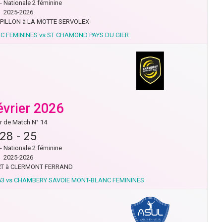
- Nationale 2 féminine
2025-2026
RPILLON à LA MOTTE SERVOLEX
 FEMININES vs ST CHAMOND PAYS DU GIER
évrier 2026
r de Match N° 14
28
-
25
- Nationale 2 féminine
2025-2026
RT à CLERMONT FERRAND
3 vs CHAMBERY SAVOIE MONT-BLANC FEMININES