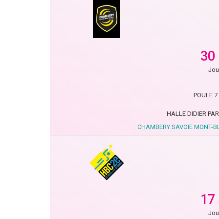
30
Jou
POULE 7 
HALLE DIDIER PA
CHAMBERY SAVOIE MONT-B
17
Jou