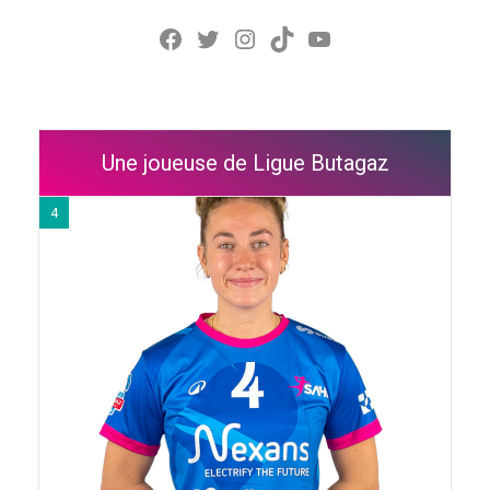
Facebook
Twitter
Instagram
TikTok
YouTube
Une joueuse de Ligue Butagaz
4