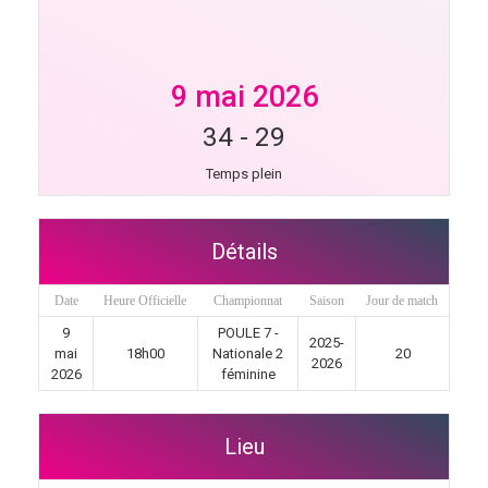
9 mai 2026
34
-
29
Temps plein
Détails
Date
Heure Officielle
Championnat
Saison
Jour de match
9
POULE 7 -
2025-
mai
18h00
Nationale 2
20
2026
2026
féminine
Lieu