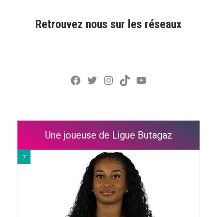
Retrouvez nous sur les réseaux
Facebook
Twitter
Instagram
TikTok
YouTube
Une joueuse de Ligue Butagaz
7