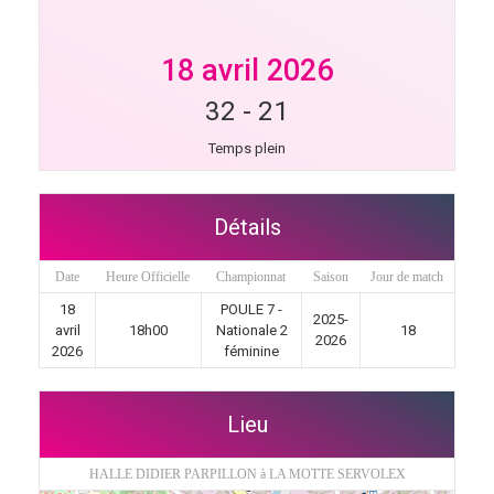
18 avril 2026
32
-
21
Temps plein
Détails
Date
Heure Officielle
Championnat
Saison
Jour de match
18
POULE 7 -
2025-
avril
18h00
Nationale 2
18
2026
2026
féminine
Lieu
HALLE DIDIER PARPILLON à LA MOTTE SERVOLEX