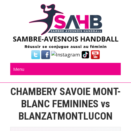
Skip
to
content
SAMBRE-AVESNOIS HANDBALL
Réussir se conjugue aussi au féminin
Menu
CHAMBERY SAVOIE MONT-
BLANC FEMININES vs
BLANZATMONTLUCON