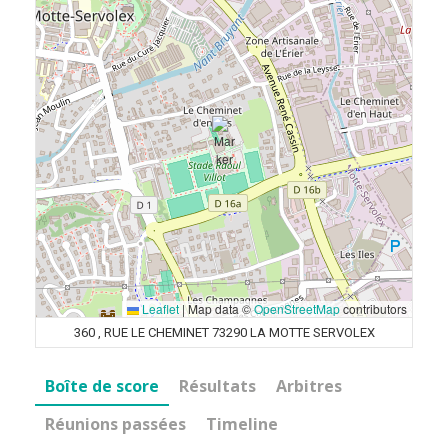
Leaflet
|
Map data ©
OpenStreetMap
contributors
360 , RUE LE CHEMINET 73290 LA MOTTE SERVOLEX
Boîte de score
Résultats
Arbitres
Réunions passées
Timeline