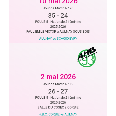
10 mai 2026
Jour de Match N° 20
35
-
24
POULE 5 - Nationale 2 féminine
2025-2026
PAUL EMILE VICTOR à AULNAY SOUS BOIS
AULNAY vs SCA000 EVRY
2 mai 2026
Jour de Match N° 19
26
-
27
POULE 5 - Nationale 2 féminine
2025-2026
SALLE DU COSEC à CORBIE
H.B.C. CORBIE vs AULNAY