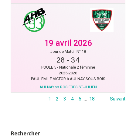
19 avril 2026
Jour de Match N° 18
28
-
34
POULE 5 - Nationale 2 féminine
2025-2026
PAUL EMILE VICTOR à AULNAY SOUS BOIS
AULNAY vs ROSIERES ST-JULIEN
1
2
3
4
5
…
18
Suivant
Rechercher