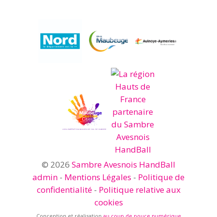
© 2026
Sambre Avesnois HandBall
admin
-
Mentions Légales
-
Politique de
confidentialité
-
Politique relative aux
cookies
Conception et réalisation
au coup de pouce numérique