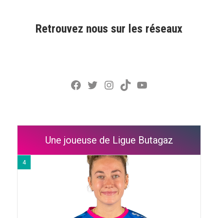
Retrouvez nous sur les réseaux
Facebook
Twitter
Instagram
TikTok
YouTube
Une joueuse de Ligue Butagaz
4