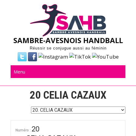
Skip
to
content
SAMBRE-AVESNOIS HANDBALL
Réussir se conjugue aussi au féminin
Menu
20
CELIA CAZAUX
20
Numéro :