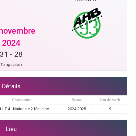
 novembre
2024
31
-
28
Temps plein
Détails
Championnat
Saison
Jour de match
ULE 4 - Nationale 2 féminine
2024-2025
9
Lieu