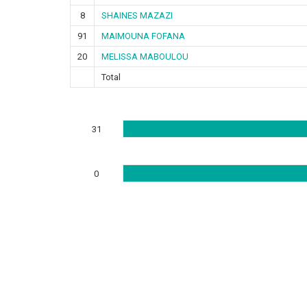
8
SHAINES MAZAZI
91
MAIMOUNA FOFANA
20
MELISSA MABOULOU
Total
31
0