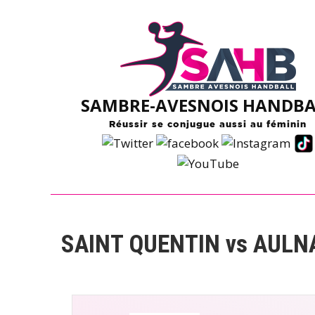
Skip
to
content
SAMBRE-AVESNOIS HANDBA
Réussir se conjugue aussi au féminin
SAINT QUENTIN vs AULN