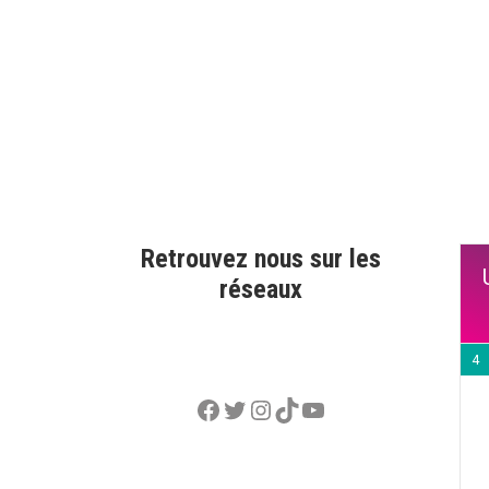
Retrouvez nous sur les
réseaux
4
Facebook
Twitter
Instagram
TikTok
YouTube