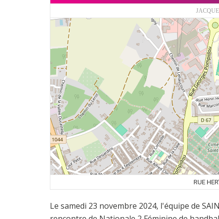
JACQUES
RUE HER
Le samedi 23 novembre 2024, l'équipe de SA
rencontre de Nationale 2 Féminine de handbal