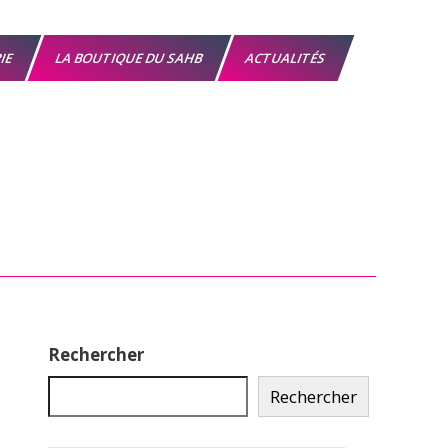
RIE
LA BOUTIQUE DU SAHB
ACTUALITÉS
Rechercher
Rechercher