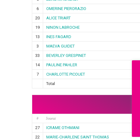
6
OMERINE PIERORAZIO
20
ALICE TRIART
19
NINON LABROCHE
13
INES FAGARD
3
MAEVA GUIDET
33
BEVERLEY GRESPINET
14
PAULINE PAHLER
7
CHARLOTTE PICOUET
Total
#
Joueur
27
ICRAME OTHMANI
22
MARIE-CHARLENE SAINT THOMAS