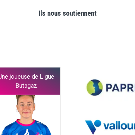
Ils nous soutiennent
Une joueuse de Ligue
Butagaz