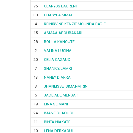
75
CLARYSS LAURENT
30
CHASYLA MMADI
4
REINIRVINE-KENZIE MOUNDA BATJE
15
ASMAA ABOUBAKARI
28
BOULA KANOUTE
2
VALINA LUCINA
20
CELIA CAZAUX
7
SHANICE LAMRI
13
NANEY DIARRA
3
JHANEISSE ISIMAT-MIRIN
6
JADE ADE MENSAH
19
LINA SLIMANI
24
IMANE CHAOUCH
11
BINTA NIAKATE
10
LENA DERKAOUI