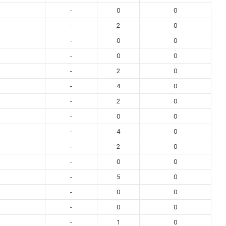
-
0
0
-
2
0
-
0
0
-
0
0
-
2
0
-
4
0
-
2
0
-
0
0
-
4
0
-
2
0
-
0
0
-
5
0
-
0
0
-
0
0
-
1
0