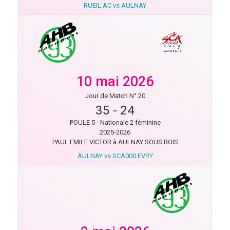
RUEIL AC vs AULNAY
10 mai 2026
Jour de Match N° 20
35
-
24
POULE 5 - Nationale 2 féminine
2025-2026
PAUL EMILE VICTOR à AULNAY SOUS BOIS
AULNAY vs SCA000 EVRY