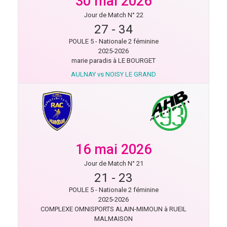
30 mai 2026
Jour de Match N° 22
27
-
34
POULE 5 - Nationale 2 féminine
2025-2026
marie paradis à LE BOURGET
AULNAY vs NOISY LE GRAND
16 mai 2026
Jour de Match N° 21
21
-
23
POULE 5 - Nationale 2 féminine
2025-2026
COMPLEXE OMNISPORTS ALAIN-MIMOUN à RUEIL
MALMAISON