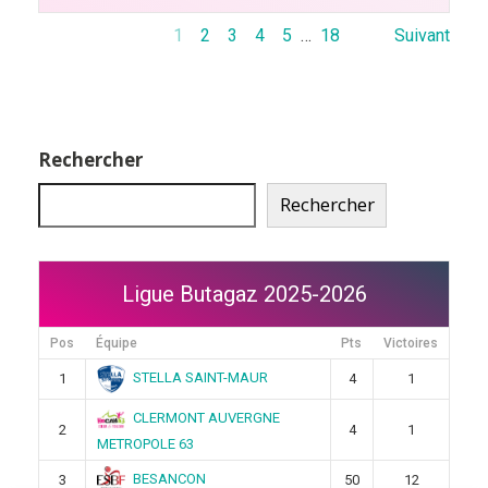
1
2
3
4
5
…
18
Suivant
Rechercher
Rechercher
Ligue Butagaz 2025-2026
Pos
Équipe
Pts
Victoires
STELLA SAINT-MAUR
1
4
1
CLERMONT AUVERGNE
2
4
1
METROPOLE 63
BESANCON
3
50
12