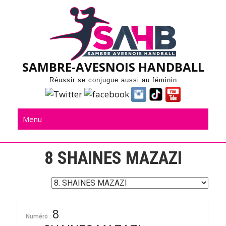
Skip
to
content
SAMBRE-AVESNOIS HANDBALL
Réussir se conjugue aussi au féminin
Menu
8
SHAINES MAZAZI
8
Numéro :