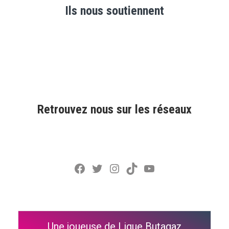
Ils nous soutiennent
Retrouvez nous sur les réseaux
Facebook
Twitter
Instagram
TikTok
YouTube
Une joueuse de Ligue Butagaz