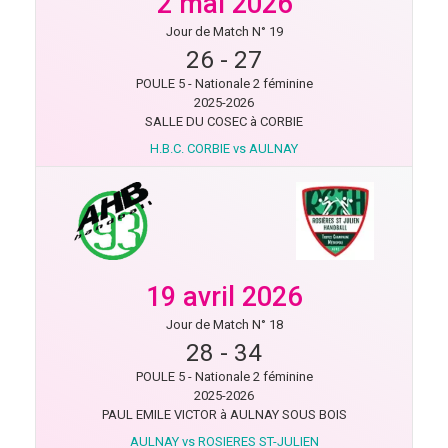
2 mai 2026
Jour de Match N° 19
26
-
27
POULE 5 - Nationale 2 féminine
2025-2026
SALLE DU COSEC à CORBIE
H.B.C. CORBIE vs AULNAY
19 avril 2026
Jour de Match N° 18
28
-
34
POULE 5 - Nationale 2 féminine
2025-2026
PAUL EMILE VICTOR à AULNAY SOUS BOIS
AULNAY vs ROSIERES ST-JULIEN