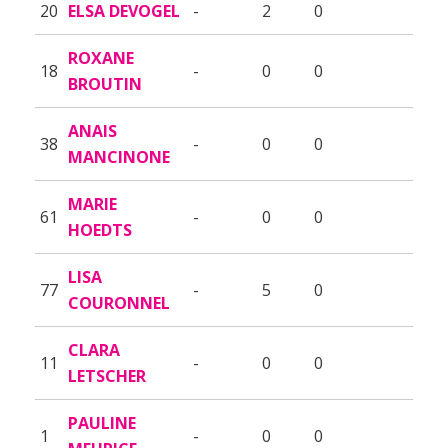
20
ELSA DEVOGEL
-
2
0
ROXANE
18
-
0
0
BROUTIN
ANAIS
38
-
0
0
MANCINONE
MARIE
61
-
0
0
HOEDTS
LISA
77
-
5
0
COURONNEL
CLARA
11
-
0
0
LETSCHER
PAULINE
1
-
0
0