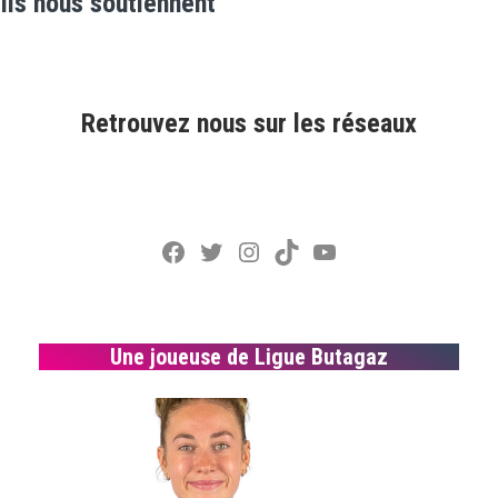
Ils nous soutiennent
Retrouvez nous sur les réseaux
Facebook
Twitter
Instagram
TikTok
YouTube
Une joueuse de Ligue Butagaz