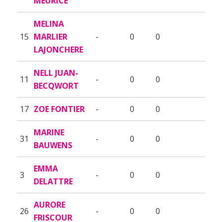
MEURICE
MELINA
15
MARLIER
-
0
0
LAJONCHERE
NELL JUAN-
11
-
0
0
BECQWORT
17
ZOE FONTIER
-
0
0
MARINE
31
-
0
0
BAUWENS
EMMA
3
-
0
0
DELATTRE
AURORE
26
-
0
0
FRISCOUR