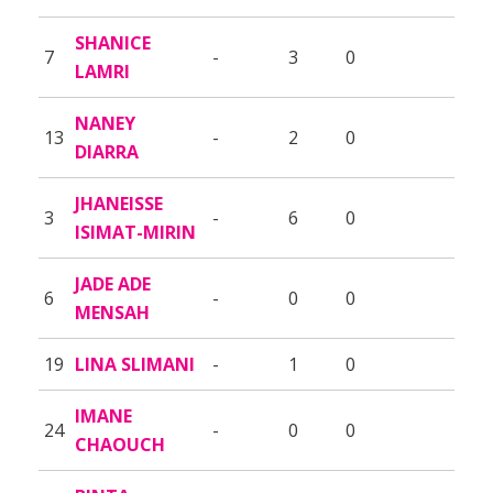
SHANICE
7
-
3
0
LAMRI
NANEY
13
-
2
0
DIARRA
JHANEISSE
3
-
6
0
ISIMAT-MIRIN
JADE ADE
6
-
0
0
MENSAH
19
LINA SLIMANI
-
1
0
IMANE
24
-
0
0
CHAOUCH