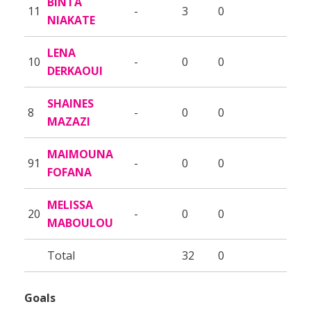
BINTA
11
-
3
0
NIAKATE
LENA
10
-
0
0
DERKAOUI
SHAINES
8
-
0
0
MAZAZI
MAIMOUNA
91
-
0
0
FOFANA
MELISSA
20
-
0
0
MABOULOU
Total
32
0
Goals