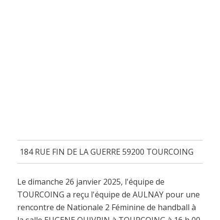
184 RUE FIN DE LA GUERRE 59200 TOURCOING
Le dimanche 26 janvier 2025, l'équipe de
TOURCOING a reçu l'équipe de AULNAY pour une
rencontre de Nationale 2 Féminine de handball à
la salle EUGENE QUIVRIN à TOURCOING à 16 h 00