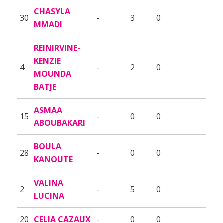
CHASYLA
30
-
3
0
MMADI
REINIRVINE-
KENZIE
4
-
2
0
MOUNDA
BATJE
ASMAA
15
-
0
0
ABOUBAKARI
BOULA
28
-
0
0
KANOUTE
VALINA
2
-
5
0
LUCINA
20
CELIA CAZAUX
-
0
0