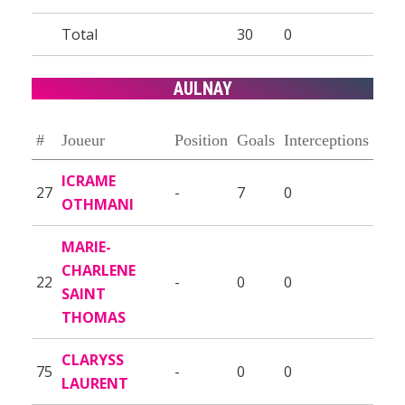
Total
30
0
AULNAY
#
Joueur
Position
Goals
Interceptions
ICRAME
27
-
7
0
OTHMANI
MARIE-
CHARLENE
22
-
0
0
SAINT
THOMAS
CLARYSS
75
-
0
0
LAURENT