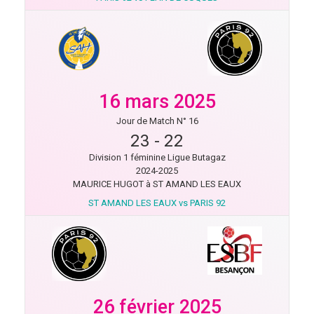
16 mars 2025
Jour de Match N° 16
23
-
22
Division 1 féminine Ligue Butagaz
2024-2025
MAURICE HUGOT à ST AMAND LES EAUX
ST AMAND LES EAUX vs PARIS 92
26 février 2025