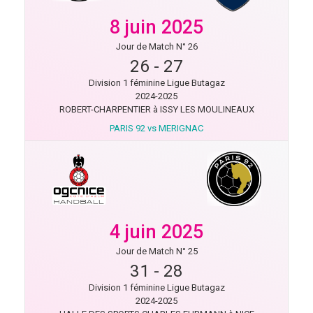
8 juin 2025
Jour de Match N° 26
26
-
27
Division 1 féminine Ligue Butagaz
2024-2025
ROBERT-CHARPENTIER à ISSY LES MOULINEAUX
PARIS 92 vs MERIGNAC
4 juin 2025
Jour de Match N° 25
31
-
28
Division 1 féminine Ligue Butagaz
2024-2025