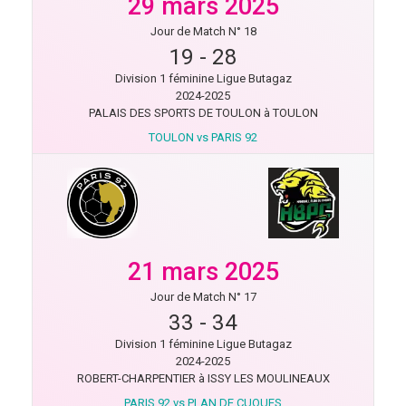
29 mars 2025
Jour de Match N° 18
19
-
28
Division 1 féminine Ligue Butagaz
2024-2025
PALAIS DES SPORTS DE TOULON à TOULON
TOULON vs PARIS 92
21 mars 2025
Jour de Match N° 17
33
-
34
Division 1 féminine Ligue Butagaz
2024-2025
ROBERT-CHARPENTIER à ISSY LES MOULINEAUX
PARIS 92 vs PLAN DE CUQUES