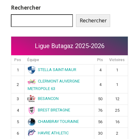
Rechercher
Rechercher
Ligue Butagaz 2025-2026
Pos
Équipe
Pts
Victoires
STELLA SAINT-MAUR
1
4
1
CLERMONT AUVERGNE
2
4
1
METROPOLE 63
BESANCON
3
50
12
BREST BRETAGNE
4
76
25
CHAMBRAY TOURAINE
5
56
16
HAVRE ATHLETIC
6
30
2