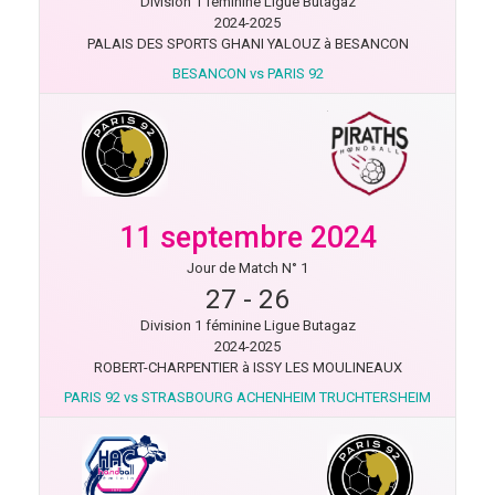
Division 1 féminine Ligue Butagaz
2024-2025
PALAIS DES SPORTS GHANI YALOUZ à BESANCON
BESANCON vs PARIS 92
11 septembre 2024
Jour de Match N° 1
27
-
26
Division 1 féminine Ligue Butagaz
2024-2025
ROBERT-CHARPENTIER à ISSY LES MOULINEAUX
PARIS 92 vs STRASBOURG ACHENHEIM TRUCHTERSHEIM