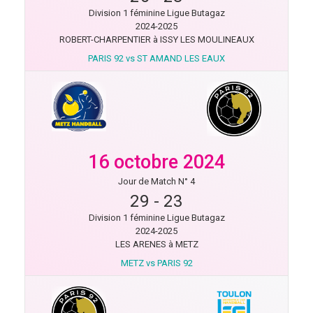
Division 1 féminine Ligue Butagaz
2024-2025
ROBERT-CHARPENTIER à ISSY LES MOULINEAUX
PARIS 92 vs ST AMAND LES EAUX
16 octobre 2024
Jour de Match N° 4
29
-
23
Division 1 féminine Ligue Butagaz
2024-2025
LES ARENES à METZ
METZ vs PARIS 92