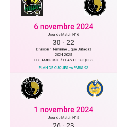
6 novembre 2024
Jour de Match N° 6
30
-
22
Division 1 féminine Ligue Butagaz
2024-2025
LES AMBROSIS à PLAN DE CUQUES
PLAN DE CUQUES vs PARIS 92
1 novembre 2024
Jour de Match N° 5
26
-
23