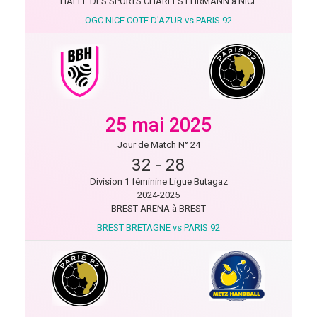
HALLE DES SPORTS CHARLES EHRMANN à NICE
OGC NICE COTE D'AZUR vs PARIS 92
25 mai 2025
Jour de Match N° 24
32
-
28
Division 1 féminine Ligue Butagaz
2024-2025
BREST ARENA à BREST
BREST BRETAGNE vs PARIS 92