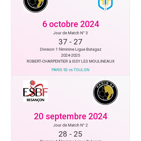
6 octobre 2024
Jour de Match N° 3
37
-
27
Division 1 féminine Ligue Butagaz
2024-2025
ROBERT-CHARPENTIER à ISSY LES MOULINEAUX
PARIS 92 vs TOULON
20 septembre 2024
Jour de Match N° 2
28
-
25