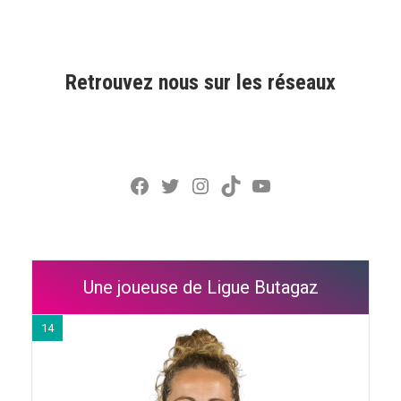
Retrouvez nous sur les réseaux
Facebook
Twitter
Instagram
TikTok
YouTube
Une joueuse de Ligue Butagaz
14