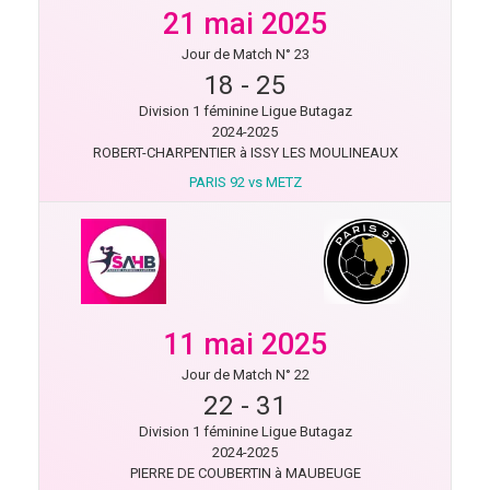
21 mai 2025
Jour de Match N° 23
18
-
25
Division 1 féminine Ligue Butagaz
2024-2025
ROBERT-CHARPENTIER à ISSY LES MOULINEAUX
PARIS 92 vs METZ
11 mai 2025
Jour de Match N° 22
22
-
31
Division 1 féminine Ligue Butagaz
2024-2025
PIERRE DE COUBERTIN à MAUBEUGE