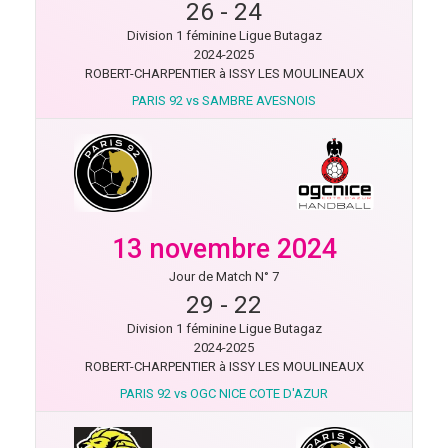
26
-
24
Division 1 féminine Ligue Butagaz
2024-2025
ROBERT-CHARPENTIER à ISSY LES MOULINEAUX
PARIS 92 vs SAMBRE AVESNOIS
13 novembre 2024
Jour de Match N° 7
29
-
22
Division 1 féminine Ligue Butagaz
2024-2025
ROBERT-CHARPENTIER à ISSY LES MOULINEAUX
PARIS 92 vs OGC NICE COTE D'AZUR