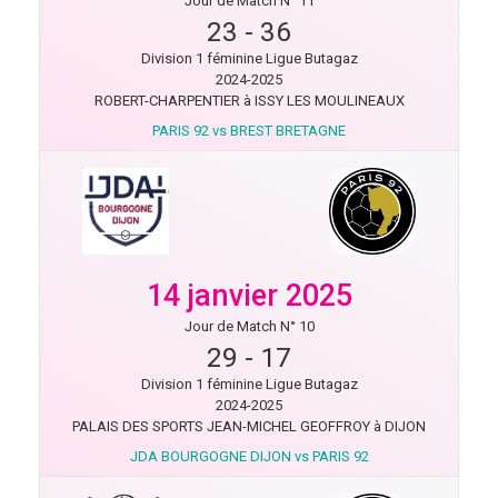
Jour de Match N° 11
23
-
36
Division 1 féminine Ligue Butagaz
2024-2025
ROBERT-CHARPENTIER à ISSY LES MOULINEAUX
PARIS 92 vs BREST BRETAGNE
14 janvier 2025
Jour de Match N° 10
29
-
17
Division 1 féminine Ligue Butagaz
2024-2025
PALAIS DES SPORTS JEAN-MICHEL GEOFFROY à DIJON
JDA BOURGOGNE DIJON vs PARIS 92