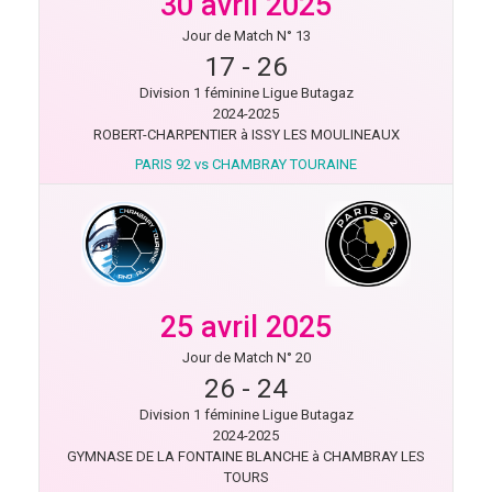
30 avril 2025
Jour de Match N° 13
17
-
26
Division 1 féminine Ligue Butagaz
2024-2025
ROBERT-CHARPENTIER à ISSY LES MOULINEAUX
PARIS 92 vs CHAMBRAY TOURAINE
25 avril 2025
Jour de Match N° 20
26
-
24
Division 1 féminine Ligue Butagaz
2024-2025
GYMNASE DE LA FONTAINE BLANCHE à CHAMBRAY LES
TOURS