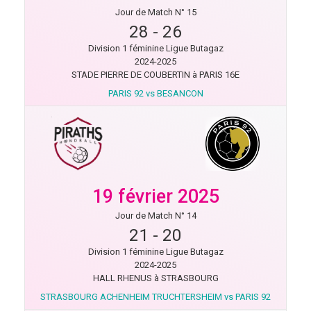
Jour de Match N° 15
28
-
26
Division 1 féminine Ligue Butagaz
2024-2025
STADE PIERRE DE COUBERTIN à PARIS 16E
PARIS 92 vs BESANCON
19 février 2025
Jour de Match N° 14
21
-
20
Division 1 féminine Ligue Butagaz
2024-2025
HALL RHENUS à STRASBOURG
STRASBOURG ACHENHEIM TRUCHTERSHEIM vs PARIS 92