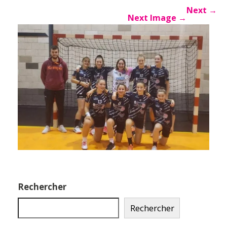
Next
→
Next Image
→
Rechercher
Rechercher