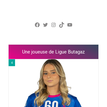
Facebook
Twitter
Instagram
TikTok
YouTube
Une joueuse de Ligue Butagaz
4