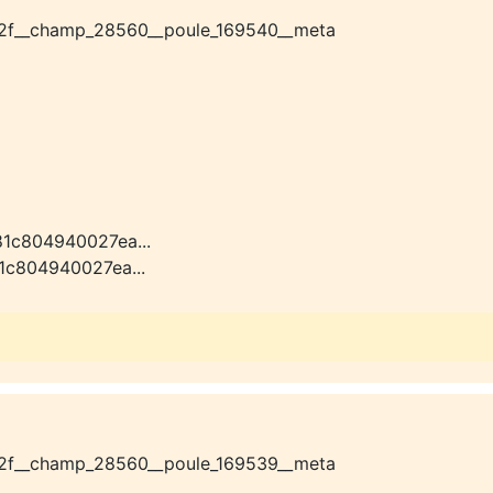
2f__champ_28560__poule_169540__meta
81c804940027ea...
1c804940027ea...
2f__champ_28560__poule_169539__meta