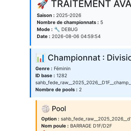
🚀 TRAITEMENT AVA
Saison :
2025-2026
Nombre de championnats :
5
Mode :
🔧 DEBUG
Date :
2026-08-06 04:59:54
📊 Championnat : Divisi
Genre :
Féminin
ID base :
1282
sahb_fede_raw__2025_2026__D1F__champ_
Nombre de pools :
2
🏐 Pool
Option :
sahb_fede_raw__2025_2026__d
Nom poule :
BARRAGE D1F/D2F