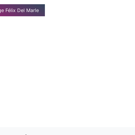
e Félix Del Marle