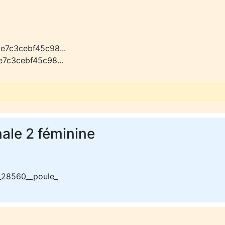
e7c3cebf45c98...
e7c3cebf45c98...
ale 2 féminine
_28560__poule_