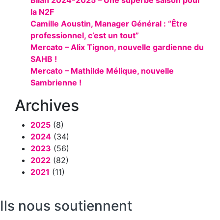
Bilan 2024-2025 – Une superbe saison pour
la N2F
Camille Aoustin, Manager Général : “Être
professionnel, c’est un tout”
Mercato – Alix Tignon, nouvelle gardienne du
SAHB !
Mercato – Mathilde Mélique, nouvelle
Sambrienne !
Archives
2025
(8)
2024
(34)
2023
(56)
2022
(82)
2021
(11)
Ils nous soutiennent