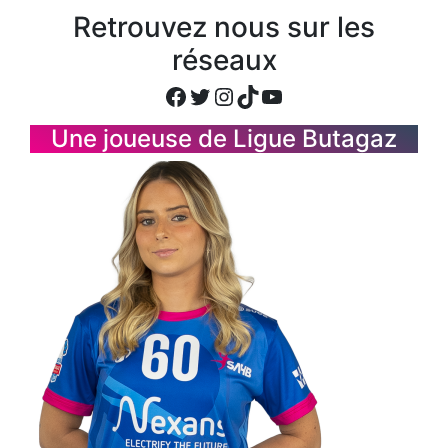
Retrouvez nous sur les
réseaux
Facebook
Twitter
Instagram
TikTok
YouTube
Une joueuse de Ligue Butagaz