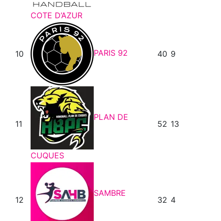
COTE D’AZUR
PARIS 92
10
40
9
PLAN DE
11
52
13
CUQUES
SAMBRE
12
32
4