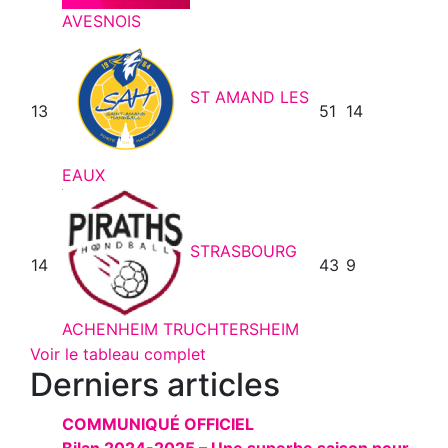
AVESNOIS
ST AMAND LES
13
51
14
EAUX
STRASBOURG
14
43
9
ACHENHEIM TRUCHTERSHEIM
Voir le tableau complet
Derniers articles
COMMUNIQUÉ OFFICIEL