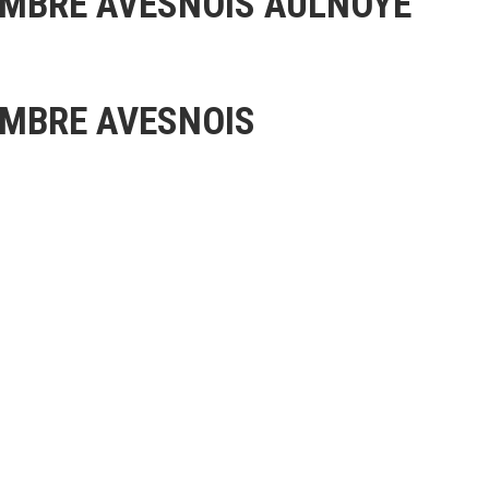
AMBRE AVESNOIS AULNOYE
AMBRE AVESNOIS