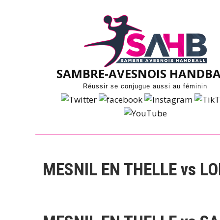
Skip
to
content
SAMBRE-AVESNOIS HANDBA
Réussir se conjugue aussi au féminin
MESNIL EN THELLE vs L