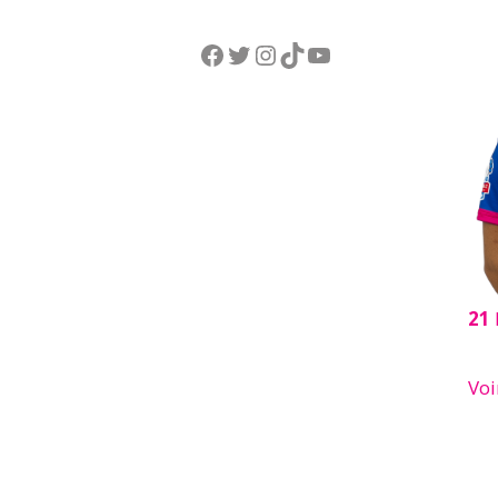
Facebook
Twitter
Instagram
TikTok
YouTube
21
Voi