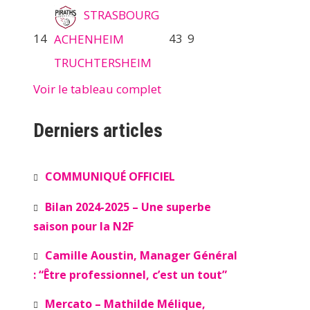
STRASBOURG
14
43
9
ACHENHEIM
TRUCHTERSHEIM
Voir le tableau complet
Derniers articles
COMMUNIQUÉ OFFICIEL
Bilan 2024-2025 – Une superbe
saison pour la N2F
Camille Aoustin, Manager Général
: “Être professionnel, c’est un tout”
Mercato – Mathilde Mélique,