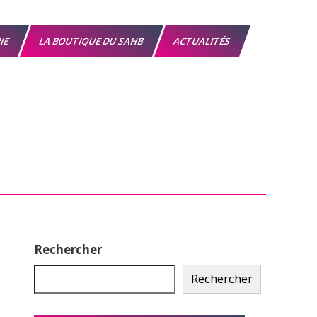
RIE
LA BOUTIQUE DU SAHB
ACTUALITÉS
Rechercher
Rechercher