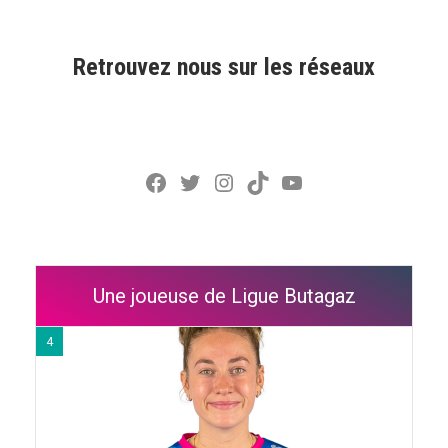
Retrouvez nous sur les réseaux
Facebook
Twitter
Instagram
TikTok
YouTube
Une joueuse de Ligue Butagaz
4