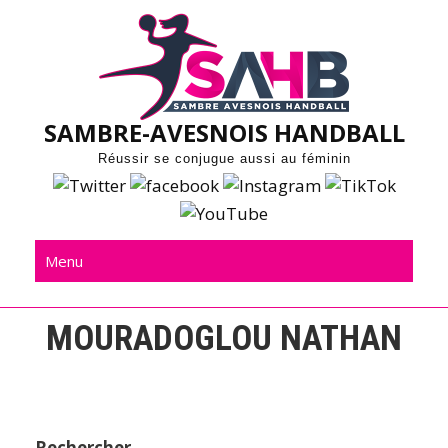
Skip
to
content
SAMBRE-AVESNOIS HANDBALL
Réussir se conjugue aussi au féminin
Menu
MOURADOGLOU NATHAN
Rechercher