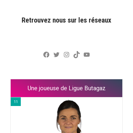
Retrouvez nous sur les réseaux
Facebook
Twitter
Instagram
TikTok
YouTube
Une joueuse de Ligue Butagaz
11