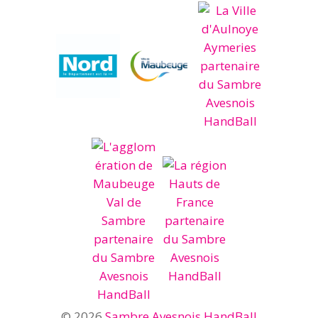
© 2026
Sambre Avesnois HandBall