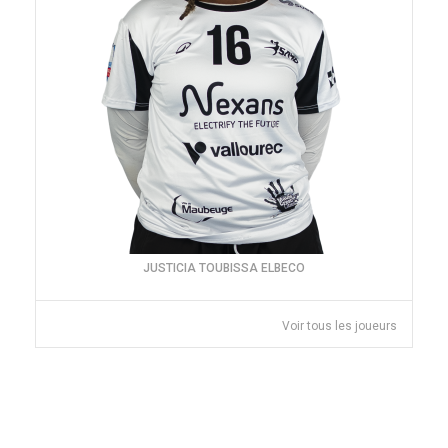
JUSTICIA TOUBISSA ELBECO
Voir tous les joueurs