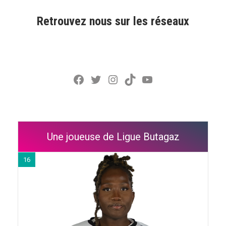
Retrouvez nous sur les réseaux
Facebook
Twitter
Instagram
TikTok
YouTube
Une joueuse de Ligue Butagaz
16