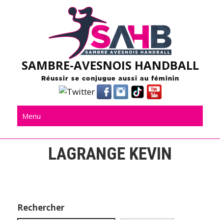
Skip
to
content
SAMBRE-AVESNOIS HANDBALL
Réussir se conjugue aussi au féminin
Menu
LAGRANGE KEVIN
Rechercher