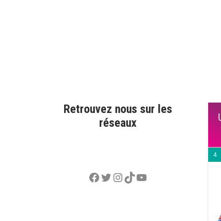
Retrouvez nous sur les
réseaux
4
Facebook
Twitter
Instagram
TikTok
YouTube