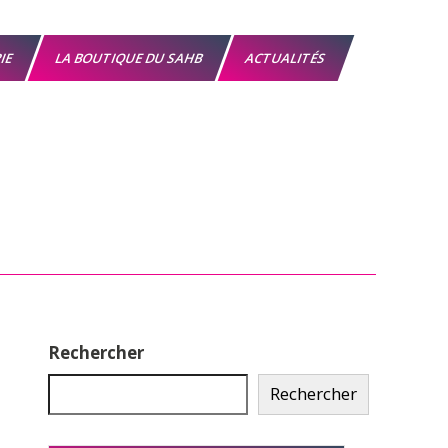
RIE
LA BOUTIQUE DU SAHB
ACTUALITÉS
Rechercher
Rechercher