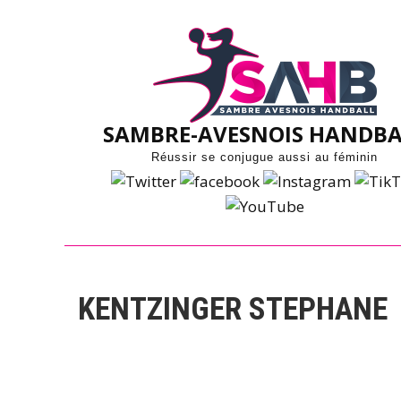
Skip
to
content
SAMBRE-AVESNOIS HANDBA
Réussir se conjugue aussi au féminin
KENTZINGER STEPHANE