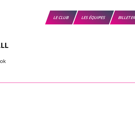
LE CLUB
LES ÉQUIPES
BILLETE
LL