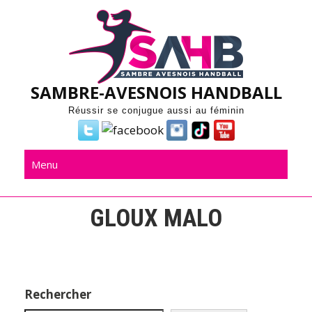
Skip
to
content
SAMBRE-AVESNOIS HANDBALL
Réussir se conjugue aussi au féminin
Menu
GLOUX MALO
Rechercher