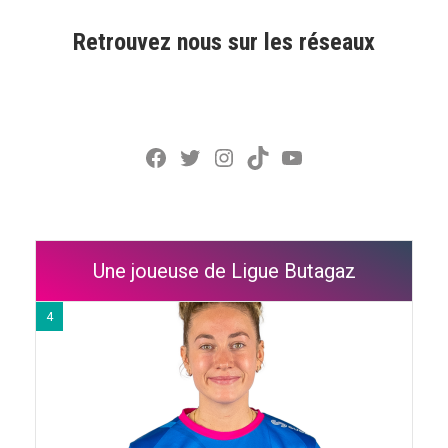
Retrouvez nous sur les réseaux
Facebook
Twitter
Instagram
TikTok
YouTube
Une joueuse de Ligue Butagaz
4