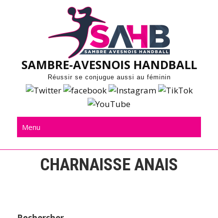
Skip
to
content
SAMBRE-AVESNOIS HANDBALL
Réussir se conjugue aussi au féminin
Menu
CHARNAISSE ANAIS
Rechercher