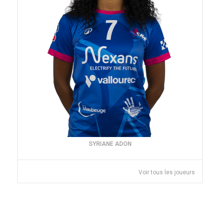
SYRIANE ADON
Voir tous les joueurs