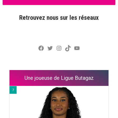
Retrouvez nous sur les réseaux
Facebook
Twitter
Instagram
TikTok
YouTube
Une joueuse de Ligue Butagaz
7