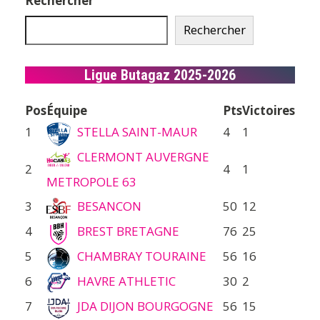
Rechercher
Rechercher
Ligue Butagaz 2025-2026
Pos
Équipe
Pts
Victoires
1
STELLA SAINT-MAUR
4
1
CLERMONT AUVERGNE
2
4
1
METROPOLE 63
3
BESANCON
50
12
4
BREST BRETAGNE
76
25
5
CHAMBRAY TOURAINE
56
16
6
HAVRE ATHLETIC
30
2
7
JDA DIJON BOURGOGNE
56
15