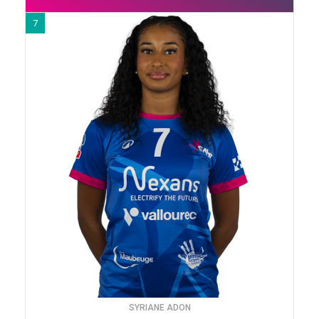
7
SYRIANE ADON