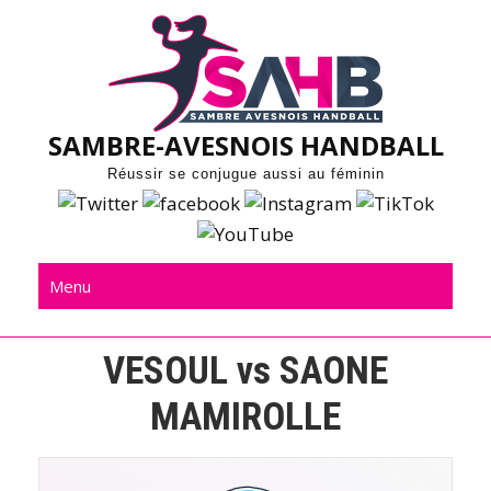
Skip
to
content
SAMBRE-AVESNOIS HANDBALL
Réussir se conjugue aussi au féminin
Menu
VESOUL vs SAONE
MAMIROLLE